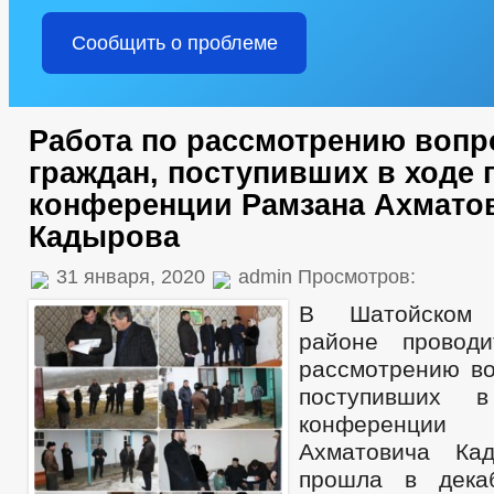
Сообщить о проблеме
Работа по рассмотрению вопр
граждан, поступивших в ходе 
конференции Рамзана Ахмато
Кадырова
31 января, 2020
admin Просмотров:
В Шатойском 
районе провод
рассмотрению во
поступивших 
конференц
Ахматовича Кад
прошла в дека