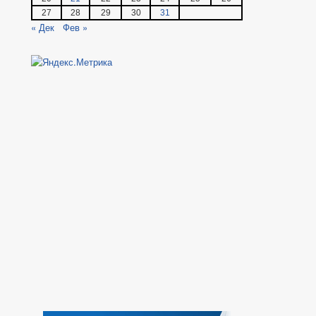
27
28
29
30
31
« Дек
Фев »