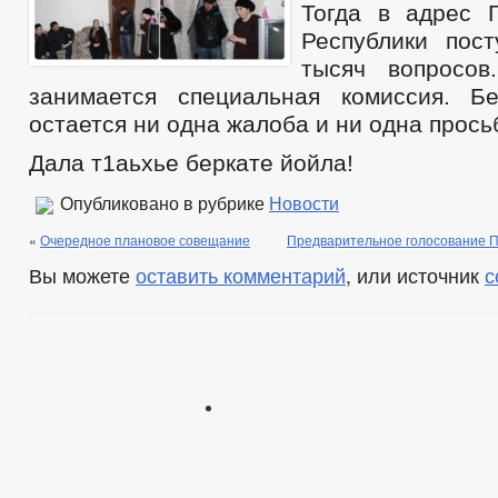
Тогда в адрес 
Республики пос
тысяч вопросо
занимается специальная комиссия. Б
остается ни одна жалоба и ни одна прось
Дала т1аьхье беркате йойла!
Опубликовано в рубрике
Новости
«
Очередное плановое совещание
Предварительное голосование
Вы можете
оставить комментарий
, или источник
с