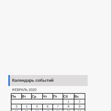
Календарь событий
ФЕВРАЛЬ 2020
Пн
Вт
Ср
Чт
Пт
Сб
Вс
1
2
3
4
5
6
7
8
9