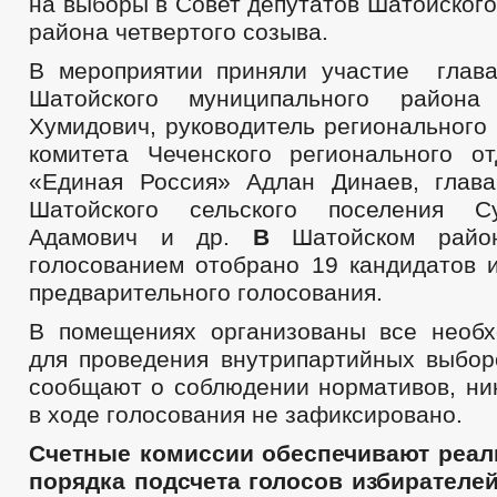
на выборы в Совет депутатов Шатойског
района четвертого созыва.
В мероприятии приняли участие глав
Шатойского муниципального района
Хумидович, руководитель регионального
комитета Чеченского регионального о
«Единая Россия» Адлан Динаев, глав
Шатойского сельского поселения С
Адамович и др.
В
Шатойском район
голосованием отобрано 19 кандидатов и
предварительного голосования.
В помещениях организованы все необ
для проведения внутрипартийных выбор
сообщают о соблюдении нормативов, ни
в ходе голосования не зафиксировано.
Счетные комиссии обеспечивают реал
порядка подсчета голосов избирателе