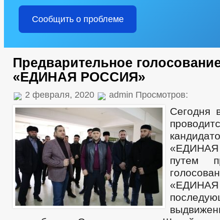
Сообщить о проблеме
Предварительное голосование
«ЕДИНАЯ РОССИЯ»
2 февраля, 2020
admin Просмотров:
Сегодня 
провод
кандида
«ЕДИНА
путем пр
голосо
«ЕДИНАЯ
последую
выдвижен