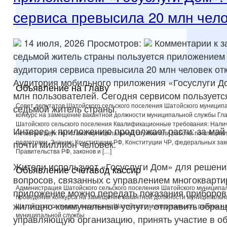
сервиса превысила 20 млн чел
14 июля, 2026 Просмотров:
Комментарии
к з
седьмой житель страны пользуется приложением 
аудитория сервиса превысила 20 млн человек
от
Аудитория мобильного приложения «Госуслуги Д
Объявление на Главу
млн пользователей. Сегодня сервисом пользуетс
Совет депутатов Шатойского сельского поселения Шатойского муниципа
седьмой житель страны.
конкурс на замещение вакантной должности муниципальной службы Гл
Шатойского сельского поселения Квалификационные требования: Нали
Интерес к приложению продолжает расти: за май
не менее двух лет стажа муниципальной службы или работы по специа
подготовки. Знание: Конституции РФ, Конституции ЧР, федеральных зак
почти миллион человек.
Правительства РФ, законов и […]
Жители используют «Госуслуги Дом» для решен
Объявление счетавод кассир
вопросов, связанных с управлением многокварт
Администрация Шатойского сельского поселения Шатойского муниципа
приложение можно передать показания приборов 
проведении конкурса на замещение вакантной должности муниципаль
жилищно-коммунальные услуги, отправить обращ
Шатойского сельского поселения Шатойского муниципального района 
муниципальной службы
управляющую организацию, принять участие в о