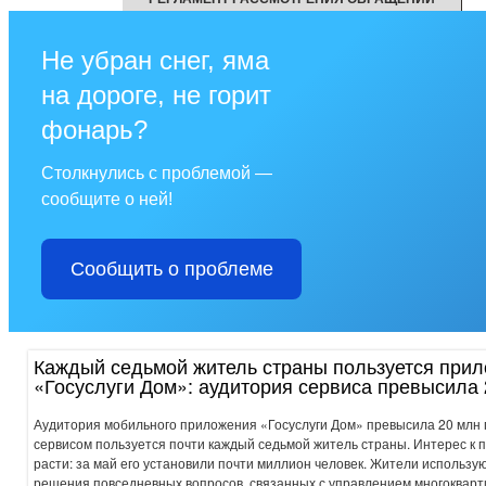
Не убран снег, яма
на дороге, не горит
фонарь?
Столкнулись с проблемой —
сообщите о ней!
Сообщить о проблеме
Каждый седьмой житель страны пользуется при
«Госуслуги Дом»: аудитория сервиса превысила 
Аудитория мобильного приложения «Госуслуги Дом» превысила 20 млн 
сервисом пользуется почти каждый седьмой житель страны. Интерес к
расти: за май его установили почти миллион человек. Жители использу
решения повседневных вопросов, связанных с управлением многоквар