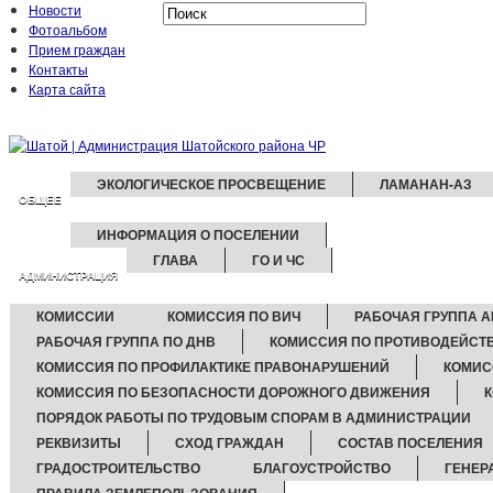
Новости
Фотоальбом
Прием граждан
Контакты
Карта сайта
ЭКОЛОГИЧЕСКОЕ ПРОСВЕЩЕНИЕ
ЛАМАНАН-АЗ
ОБЩЕЕ
ИНФОРМАЦИЯ О ПОСЕЛЕНИИ
ГЛАВА
ГО И ЧС
АДМИНИСТРАЦИЯ
КОМИССИИ
КОМИССИЯ ПО ВИЧ
РАБОЧАЯ ГРУППА А
РАБОЧАЯ ГРУППА ПО ДНВ
КОМИССИЯ ПО ПРОТИВОДЕЙСТ
КОМИССИЯ ПО ПРОФИЛАКТИКЕ ПРАВОНАРУШЕНИЙ
КОМИС
КОМИССИЯ ПО БЕЗОПАСНОСТИ ДОРОЖНОГО ДВИЖЕНИЯ
ПОРЯДОК РАБОТЫ ПО ТРУДОВЫМ СПОРАМ В АДМИНИСТРАЦИИ
РЕКВИЗИТЫ
СХОД ГРАЖДАН
СОСТАВ ПОСЕЛЕНИЯ
ГРАДОСТРОИТЕЛЬСТВО
БЛАГОУСТРОЙСТВО
ГЕНЕР