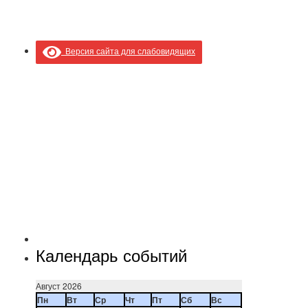
Версия сайта для слабовидящих
Календарь событий
Август 2026
Пн
Вт
Ср
Чт
Пт
Сб
Вс