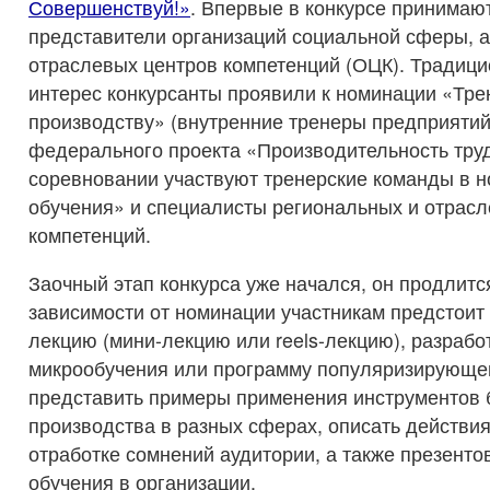
Совершенствуй!»
. Впервые в конкурсе принимаю
представители организаций социальной сферы, а
отраслевых центров компетенций (ОЦК). Традиц
интерес конкурсанты проявили к номинации «Тр
производству» (внутренние тренеры предприяти
федерального проекта «Производительность труд
соревновании участвуют тренерские команды в 
обучения» и специалисты региональных и отрас
компетенций.
Заочный этап конкурса уже начался, он продлитс
зависимости от номинации участникам предстоит 
лекцию (мини-лекцию или reels-лекцию), разрабо
микрообучения или программу популяризирующе
представить примеры применения инструментов
производства в разных сферах, описать действия
отработке сомнений аудитории, а также презенто
обучения в организации.