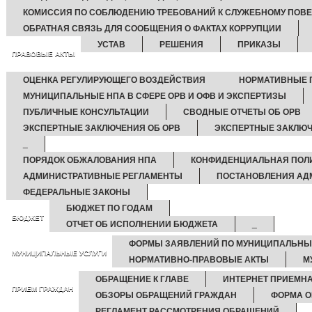
КОМИССИЯ ПО СОБЛЮДЕНИЮ ТРЕБОВАНИЙ К СЛУЖЕБНОМУ ПОВЕ
ОБРАТНАЯ СВЯЗЬ ДЛЯ СООБЩЕНИЯ О ФАКТАХ КОРРУПЦИИ
УСТАВ
РЕШЕНИЯ
ПРИКАЗЫ
ПРАВОВЫЕ АКТЫ
ОЦЕНКА РЕГУЛИРУЮЩЕГО ВОЗДЕЙСТВИЯ
НОРМАТИВНЫЕ П
МУНИЦИПАЛЬНЫЕ НПА В СФЕРЕ ОРВ И ОФВ И ЭКСПЕРТИЗЫ
ПУБЛИЧНЫЕ КОНСУЛЬТАЦИИ
СВОДНЫЕ ОТЧЕТЫ ОБ ОРВ
ЭКСПЕРТНЫЕ ЗАКЛЮЧЕНИЯ ОБ ОРВ
ЭКСПЕРТНЫЕ ЗАКЛЮЧ
_
ПОРЯДОК ОБЖАЛОВАНИЯ НПА
КОНФИДЕНЦИАЛЬНАЯ ПОЛ
АДМИНИСТРАТИВНЫЕ РЕГЛАМЕНТЫ
ПОСТАНОВЛЕНИЯ АД
ФЕДЕРАЛЬНЫЕ ЗАКОНЫ
БЮДЖЕТ ПО ГОДАМ
БЮДЖЕТ
ОТЧЕТ ОБ ИСПОЛНЕНИИ БЮДЖЕТА
_
ФОРМЫ ЗАЯВЛЕНИЙ ПО МУНИЦИПАЛЬНЫ
МУНИЦИПАЛЬНЫЕ УСЛУГИ
НОРМАТИВНО-ПРАВОВЫЕ АКТЫ
М
ОБРАЩЕНИЕ К ГЛАВЕ
ИНТЕРНЕТ ПРИЕМН
ПРИЕМ ГРАЖДАН
ОБЗОРЫ ОБРАЩЕНИЙ ГРАЖДАН
ФОРМА О
РЕГЛАМЕНТ РАССМОТРЕНИЯ ОБРАЩЕНИЙ