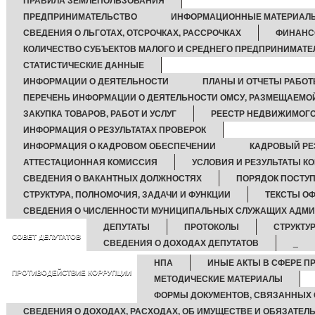
ПРАВИЛА ЗЕМЛЕПОЛЬЗОВАНИЯ
ПРЕДПРИНИМАТЕЛЬСТВО
ИНФОРМАЦИОННЫЕ МАТЕРИАЛ
СВЕДЕНИЯ О ЛЬГОТАХ, ОТСРОЧКАХ, РАССРОЧКАХ
ФИНАНС
КОЛИЧЕСТВО СУБЪЕКТОВ МАЛОГО И СРЕДНЕГО ПРЕДПРИНИМАТЕ
СТАТИСТИЧЕСКИЕ ДАННЫЕ
ИНФОРМАЦИИ О ДЕЯТЕЛЬНОСТИ
ПЛАНЫ И ОТЧЕТЫ РАБО
ПЕРЕЧЕНЬ ИНФОРМАЦИИ О ДЕЯТЕЛЬНОСТИ ОМСУ, РАЗМЕЩАЕМОЙ
ЗАКУПКА ТОВАРОВ, РАБОТ И УСЛУГ
РЕЕСТР НЕДВИЖИМОГ
ИНФОРМАЦИЯ О РЕЗУЛЬТАТАХ ПРОВЕРОК
ИНФОРМАЦИЯ О КАДРОВОМ ОБЕСПЕЧЕНИИ
КАДРОВЫЙ РЕ
АТТЕСТАЦИОННАЯ КОМИССИЯ
УСЛОВИЯ И РЕЗУЛЬТАТЫ К
СВЕДЕНИЯ О ВАКАНТНЫХ ДОЛЖНОСТЯХ
ПОРЯДОК ПОСТУ
СТРУКТУРА, ПОЛНОМОЧИЯ, ЗАДАЧИ И ФУНКЦИИ
ТЕКСТЫ О
СВЕДЕНИЯ О ЧИСЛЕННОСТИ МУНИЦИПАЛЬНЫХ СЛУЖАЩИХ АДМ
ДЕПУТАТЫ
ПРОТОКОЛЫ
СТРУКТУ
СОВЕТ ДЕПУТАТОВ
СВЕДЕНИЯ О ДОХОДАХ ДЕПУТАТОВ
_
НПА
ИНЫЕ АКТЫ В СФЕРЕ П
ПРОТИВОДЕЙСТВИЕ КОРРУПЦИИ
МЕТОДИЧЕСКИЕ МАТЕРИАЛЫ
ФОРМЫ ДОКУМЕНТОВ, СВЯЗАННЫХ 
СВЕДЕНИЯ О ДОХОДАХ, РАСХОДАХ, ОБ ИМУЩЕСТВЕ И ОБЯЗАТЕЛ