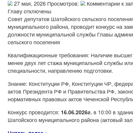
27 мая, 2026 Просмотров:
Комментарии
к за
Главу
отключены
Совет депутатов Шатойского сельского поселени
муниципального района, проводит конкурс на за
должности муниципальной службы Главы админи
сельского поселения
Квалификационные требования: Наличие высшего
менее двух лет стажа муниципальной службы или
специальности, направлению подготовки.
Знание: Конституции РФ, Конституции ЧР, федер
актов Президента РФ и Правительства РФ, закон
нормативных правовых актов Чеченской Республи
Конкурс проводится:
1
6
.
06
.202
6
г.
в 10:00 в здан
Шатойского муниципального района (актовый зал
Читать далее »