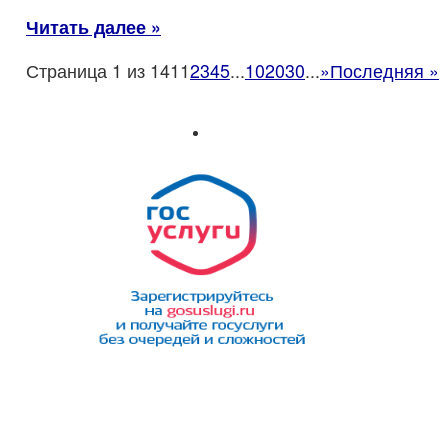
Читать далее »
Страница 1 из 141
1
2
3
4
5
...
10
20
30
...
»
Последняя »