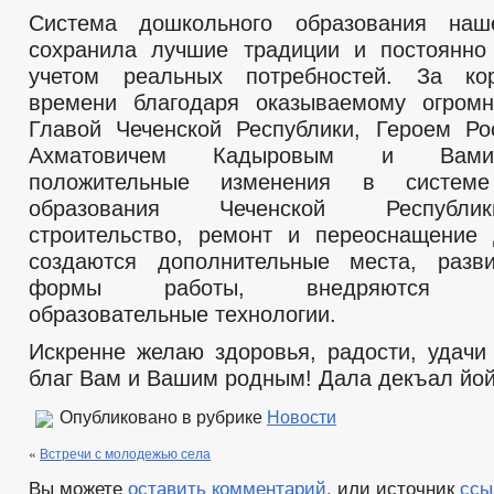
Система дошкольного образования наш
сохранила лучшие традиции и постоянно
учетом реальных потребностей. За ко
времени благодаря оказываемому огром
Главой Чеченской Республики, Героем Р
Ахматовичем Кадыровым и Вами
положительные изменения в системе
образования Чеченской Республи
строительство, ремонт и переоснащение 
создаются дополнительные места, разв
формы работы, внедряются инн
образовательные технологии.
Искренне желаю здоровья, радости, удачи
благ Вам и Вашим родным! Дала декъал йой
Опубликовано в рубрике
Новости
«
Встречи с молодежью села
Вы можете
оставить комментарий
, или источник
ссы