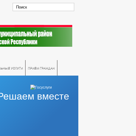
ЛЬНЫЕ УСЛУГИ
ПРИЕМ ГРАЖДАН
Решаем вместе