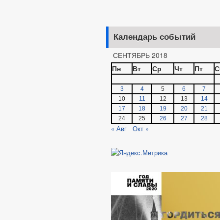
Календарь событий
СЕНТЯБРЬ 2018
Пн
Вт
Ср
Чт
Пт
С
3
4
5
6
7
10
11
12
13
14
17
18
19
20
21
24
25
26
27
28
« Авг
Окт »