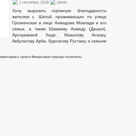
1 сентября, 2018
admin
Хочу выразить огромную благодарность
жителям с. Шатой, проживающих по улице
Грозненская в лице Ахмадова Мовлади и его
семьи, а также Шамаеву Ахмеду (Дашал),
Арснукаевой Хеде, Макалову Анзору,
Акбулатову Арби, Бурсагову Рустаму и семьям
мментарии
к записи Финансовая помощи
отключены