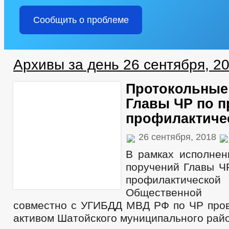
Сообщить о проблеме
Архивы за день 26 сентября, 2
Протокольные
Главы ЧР по 
профилактиче
26 сентября, 2018
В рамках исполнен
поручений Главы Ч
профилактичес
Общественной
совместно с УГИБДД МВД РФ по ЧР пров
активом Шатойского муниципального рай