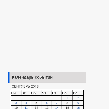
Календарь событий
СЕНТЯБРЬ 2018
Пн
Вт
Ср
Чт
Пт
Сб
Вс
1
2
3
4
5
6
7
8
9
10
11
12
13
14
15
16