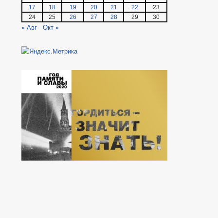
17
18
19
20
21
22
23
24
25
26
27
28
29
30
« Авг
Окт »