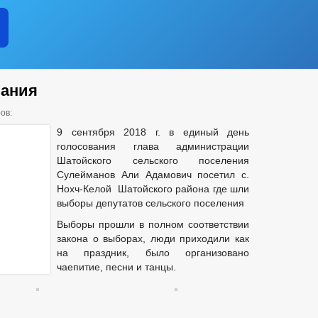
вания
ов:
9 сентября 2018 г. в единый день
голосования глава администрации
Шатойского сельского поселения
Сулейманов Али Адамович посетил с.
Нохч-Келой Шатойского района где шли
выборы депутатов сельского поселения
Выборы прошли в полном соответствии
закона о выборах, люди приходили как
на праздник, было организовано
чаепитие, песни и танцы.