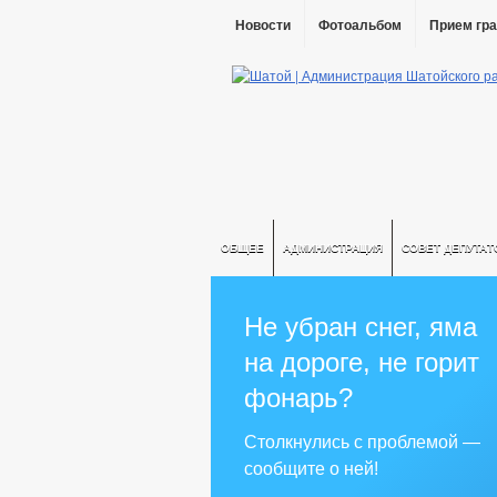
Новости
Фотоальбом
Прием гр
ОБЩЕЕ
АДМИНИСТРАЦИЯ
СОВЕТ ДЕПУТАТ
Не убран снег, яма
на дороге, не горит
фонарь?
Столкнулись с проблемой —
сообщите о ней!