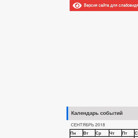
Версия сайта для слабовид
Календарь событий
СЕНТЯБРЬ 2018
Пн
Вт
Ср
Чт
Пт
С