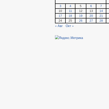
3
4
5
6
7
10
11
12
13
14
17
18
19
20
21
24
25
26
27
28
« Авг
Окт »