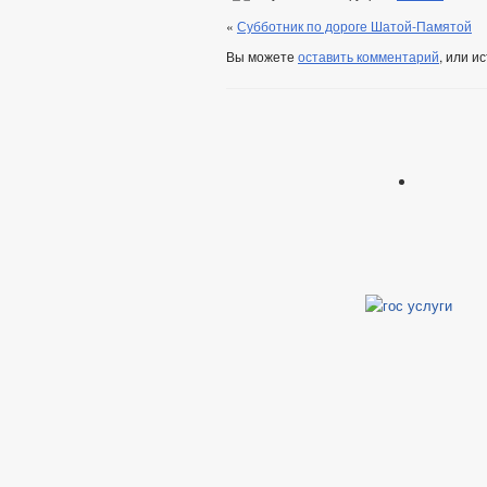
«
Субботник по дороге Шатой-Памятой
Вы можете
оставить комментарий
, или и