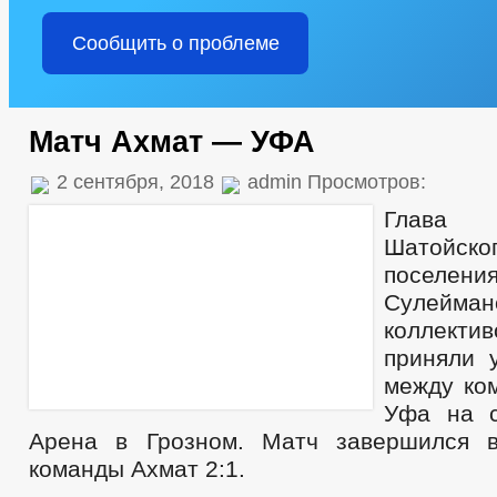
Сообщить о проблеме
Матч Ахмат — УФА
2 сентября, 2018
admin Просмотров:
Глава а
Шатойск
поселени
Сулейман
коллекти
приняли 
между ко
Уфа на с
Арена в Грозном. Матч завершился в
команды Ахмат 2:1.