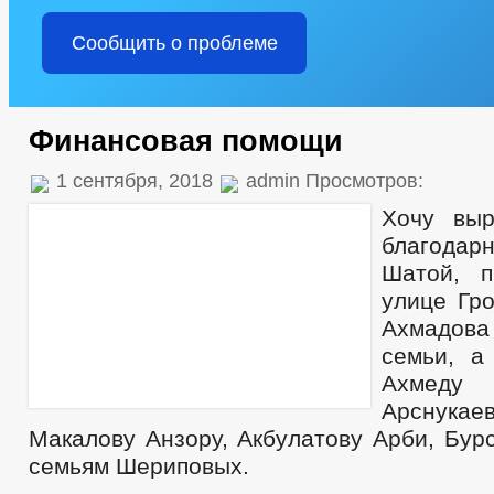
Сообщить о проблеме
Финансовая помощи
1 сентября, 2018
admin Просмотров:
Хочу выр
благодарн
Шатой, 
улице Гро
Ахмадова
семьи, а
Ахмед
Арснук
Макалову Анзору, Акбулатову Арби, Бур
семьям Шериповых.