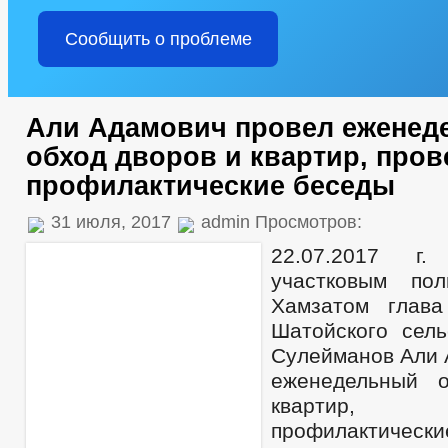
Сообщить о проблеме
Али Адамович провел еженед
обход дворов и квартир, пров
профилактические беседы
31 июля, 2017
admin Просмотров:
22.07.2017 г
участковым по
Хамзатом глава
Шатойского сель
Сулейманов Али 
еженедельный 
квартир,
профилактичес