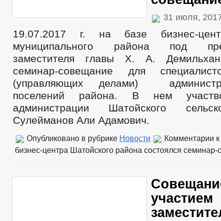
31 июля, 201
19.07.2017 г. на базе бизнес-цен
муниципального района под пред
заместителя главы Х. А. Демильхан
семинар-совещание для специалис
(управляющих делами) администр
поселений района. В нем участ
администрации Шатойского сельск
Сулейманов Али Адамович.
Опубликовано в рубрике
Новости
Комментарии
к
бизнес-центра Шатойского района состоялся семинар
Совещани
участием
заместите