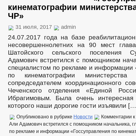
кинематографии министерств
ЧР»
31 июля, 2017
admin
24.07.2017 года на базе реабилитацион
несовершеннолетних на 90 мест глав
Шатойского сельского поселения С
Адамович встретился с помощником нача
специалистом по рекламе и информации 
по кинематографии министерства 
сопредседателем координационного сов
Чеченского отделения «Единой Рос
Ибрагимовым. Была очень интересная
которого наши дорогие гости изъявили […
Опубликовано в рубрике
Новости
Комментарии
к
Али Адамович встретился с помощником начальника, 
по рекламе и информации «Госсуправления по кинема