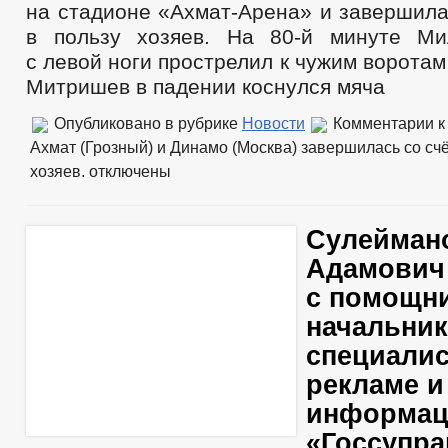
на стадионе «Ахмат-Арена» и завершила
в пользу хозяев. На 80-й минуте М
с левой ноги прострелил к чужим воротам
Митришев в падении коснулся мяча
Опубликовано в рубрике
Новости
Комментарии
к
Ахмат (Грозный) и Динамо (Москва) завершилась со счё
хозяев.
отключены
Сулейман
Адамович
с помощн
начальник
специалис
рекламе и
информац
«Госсупра