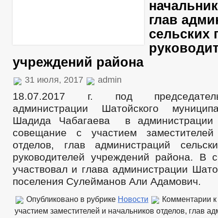
начальник
глав адми
сельских 
руководи
учреждений района
31 июля, 2017
admin
18.07.2017 г. под председател
администрации Шатойского муницип
Шадида Чабагаева в администрации
совещание с участием заместителей
отделов, глав администраций сельск
руководителей учреждений района. В 
участвовал и глава администрации Шато
поселения Сулейманов Али Адамович.
Опубликовано в рубрике
Новости
Комментарии
к
участием заместителей и начальников отделов, глав а