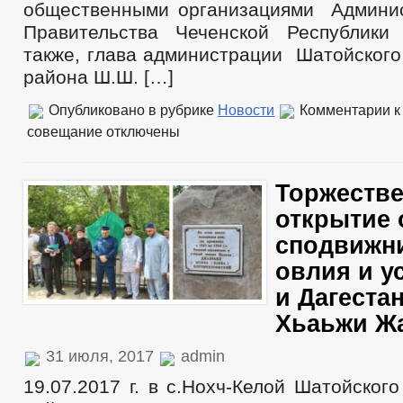
общественными организациями Админи
Правительства Чеченской Республики
также, глава администрации Шатойского
района Ш.Ш. […]
Опубликовано в рубрике
Новости
Комментарии
к
совещание
отключены
Торжеств
открытие 
сподвижни
овлия и у
и Дагестан
Хьаьжи Ж
31 июля, 2017
admin
19.07.2017 г. в с.Нохч-Келой Шатойског