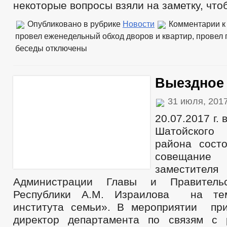
некоторые вопросы взяли на заметку, что
Опубликовано в рубрике
Новости
Комментарии
к
провел еженедельный обход дворов и квартир, провел
беседы
отключены
Выездное
31 июля, 201
20.07.2017 г.
Шатойского 
района сост
совещан
заместител
Администрации Главы и Правительс
Республики А.М. Израилова на тем
института семьи». В мероприятии пр
директор департамента по связям с 