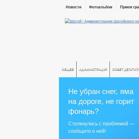
Новости
Фотоальбом
Прием гр
ОБЩЕЕ
АДМИНИСТРАЦИЯ
СОВЕТ ДЕПУТАТ
Не убран снег, яма
на дороге, не горит
фонарь?
Столкнулись с проблемой —
сообщите о ней!