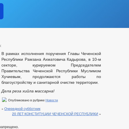
:
В рамках исполнения поручения Главы Чеченской
Республики Рамзана Ахматовича Кадырова, в 10-м
секторе, курируемом Председателем
Правительства Чеченской Республики Муслимом
Хучиевым, продолжаются работы по
благоустройству и санитарной очистке территории.
Дела реза хийла массарна!
Опубликовано в рубрике
Новости
«
Очередной субботник
20 ЛЕТ КОНСТИТУЦИИ ЧЕЧЕНСКОЙ РЕСПУБЛИКИ
»
запрещено.