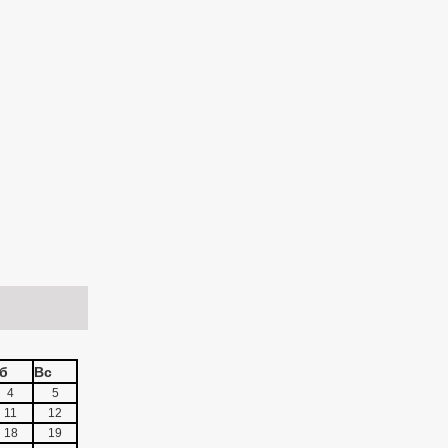
б
Вс
4
5
11
12
18
19