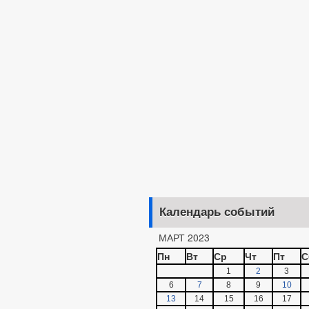
Календарь событий
МАРТ 2023
Пн
Вт
Ср
Чт
Пт
С
1
2
3
6
7
8
9
10
13
14
15
16
17