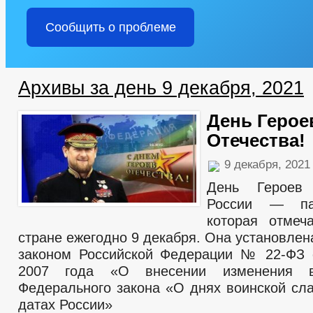
Сообщить о проблеме
Архивы за день 9 декабря, 2021
День Герое
Отечества!
9 декабря, 202
День Героев
России — па
которая отмеч
стране ежегодно 9 декабря. Она установле
законом Российской Федерации № 22-ФЗ 
2007 года «О внесении изменения 
Федерального закона «О днях воинской сл
датах России»