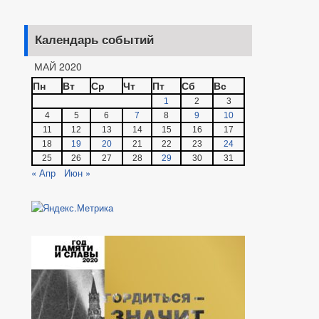
Форма обращений и заявлений
Порядок рассмотрения обращений
Регламент рассмотрения обращений
Календарь событий
МАЙ 2020
Пн
Вт
Ср
Чт
Пт
Сб
Вс
1
2
3
4
5
6
7
8
9
10
11
12
13
14
15
16
17
18
19
20
21
22
23
24
25
26
27
28
29
30
31
« Апр
Июн »