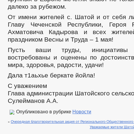
далеко за рубежом.
От имени жителей с. Шатой и от себя л
Главу Чеченской Республики, Героя 
Ахматовича Кадырова и всех жителе
праздником Весны и Труда – 1 мая!
Пусть ваши труды, инициативы 
востребованы и оценены по достоинст
мира, здоровья, радости, удачи!
Дала т1аьхье беркате йойла!
С уважением
Глава администрации Шатойского сельско
Сулейманов А.А.
Опубликовано в рубрике
Новости
«
Очередная благотворительная акция от Регионального Общественного
Уважаемые жители Шатойс