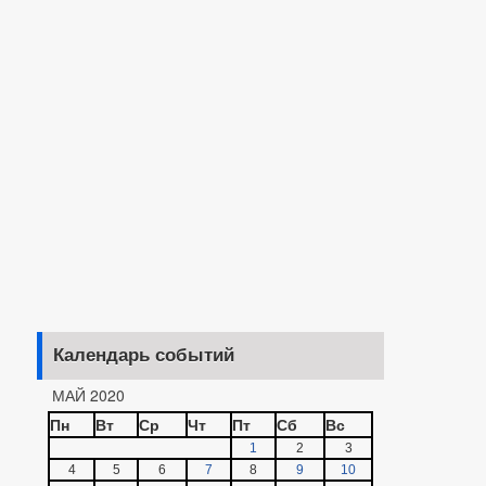
Календарь событий
МАЙ 2020
Пн
Вт
Ср
Чт
Пт
Сб
Вс
1
2
3
4
5
6
7
8
9
10