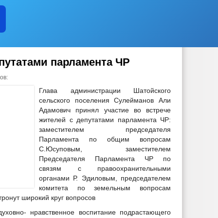
епутатами парламента ЧР
ов:
Глава администрации Шатойского
сельского поселения Сулейманов Али
Адамович принял участие во встрече
жителей с депутатами парламента ЧР:
заместителем председателя
Парламента по общим вопросам
С.Юсуповым, заместителем
Председателя Парламента ЧР по
связям с правоохранительными
органами Р. Эдиловым, председателем
комитета по земельным вопросам
тронут широкий круг вопросов
духовно- нравственное воспитание подрастающего