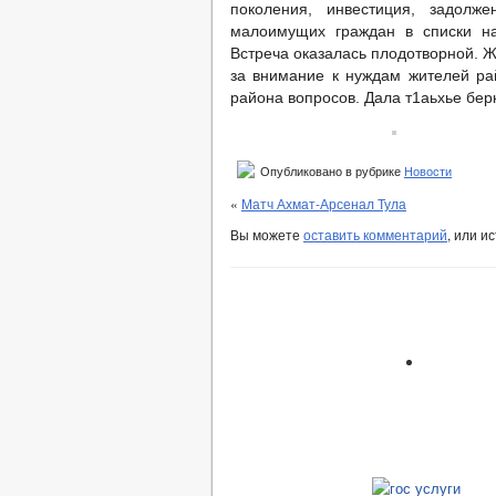
поколения, инвестиция, задолж
малоимущих граждан в списки на
Встреча оказалась плодотворной. 
за внимание к нуждам жителей ра
района вопросов. Дала т1аьхье бер
Опубликовано в рубрике
Новости
«
Матч Ахмат-Арсенал Тула
Вы можете
оставить комментарий
, или и