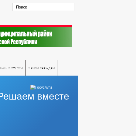
ЛЬНЫЕ УСЛУГИ
ПРИЕМ ГРАЖДАН
Решаем вместе