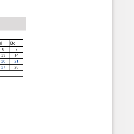
б
Вс
6
7
13
14
20
21
27
28