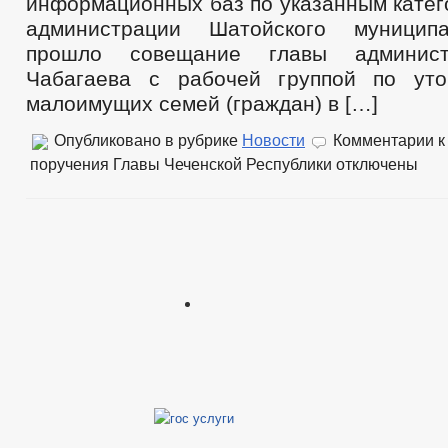
информационных баз по указанным катег
администрации Шатойского муницип
прошло совещание главы админис
Чабагаева с рабочей группой по уто
малоимущих семей (граждан) в […]
Опубликовано в рубрике
Новости
Комментарии
к
поручения Главы Чеченской Республики
отключены