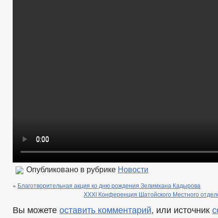
Опубликовано в рубрике
Новости
«
Благотворительная акция ко дню рождения Зелимхана Кадырова
XXXI Конференция Шатойского Местного отдел
Вы можете
оставить комментарий
, или источник
с