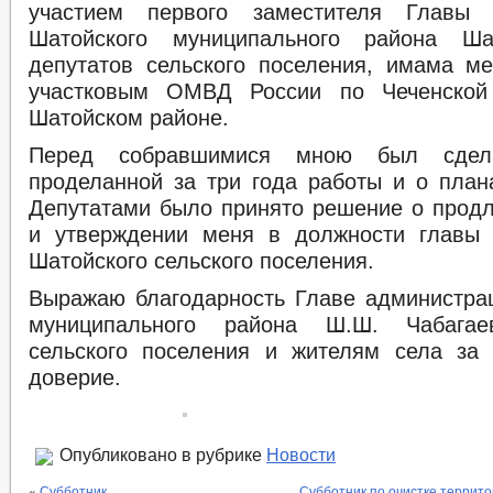
участием первого заместителя Главы 
Шатойского муниципального района Ша
депутатов сельского поселения, имама ме
участковым ОМВД России по Чеченской
Шатойском районе.
Перед собравшимися мною был сдел
проделанной за три года работы и о план
Депутатами было принято решение о продл
и утверждении меня в должности главы 
Шатойского сельского поселения.
Выражаю благодарность Главе администра
муниципального района Ш.Ш. Чабагае
сельского поселения и жителям села за
доверие.
Опубликовано в рубрике
Новости
«
Субботник
Субботник по очистке террит