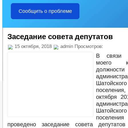
Сообщить о проблеме
Заседание совета депутатов
15 октября, 2018
admin Просмотров:
В связи 
моего к
должно
администра
Шатойско
поселения,
октября 20
администра
Шатойско
поселе
проведено заседание совета депутатов