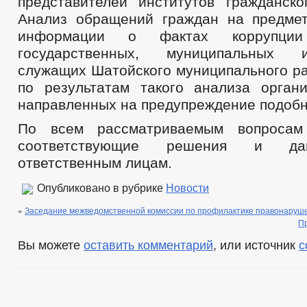
представителей институтов гражданско
Анализ обращений граждан на предме
информации о фактах коррупци
государственных, муниципальных 
служащих Шатойского муниципального ра
по результатам такого анализа орган
направленных на предупреждение подобн
По всем рассматриваемым вопросам
соответствующие решения и да
ответственным лицам.
Опубликовано в рубрике
Новости
«
Заседание межведомственной комиссии по профилактике правонаруш
Пр
Вы можете
оставить комментарий
, или источник
с