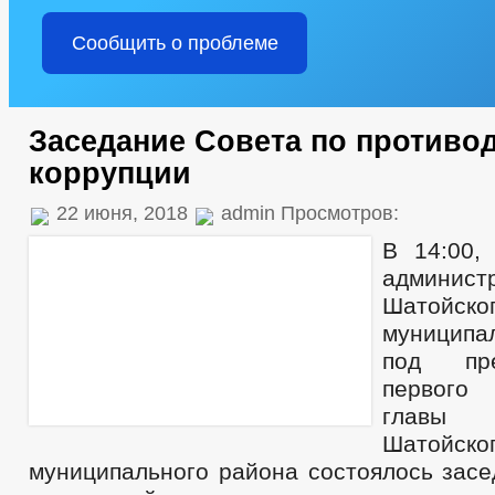
Сообщить о проблеме
Заседание Совета по противо
коррупции
22 июня, 2018
admin Просмотров:
В 14:00,
админист
Шатойско
муниципа
под пре
первого
главы а
Шатойско
муниципального района состоялось засе