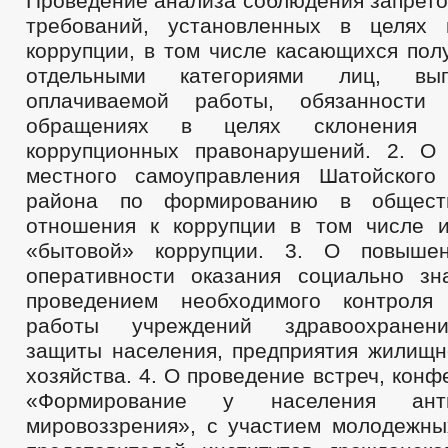
Проведение анализа соблюдения запрето
требований, установленных в целях 
коррупции, в том числе касающихся пол
отдельными категориями лиц, вы
оплачиваемой работы, обязанности
обращениях в целях склонения 
коррупционных правонарушений. 2. О
местного самоуправления Шатойского
района по формированию в обществ
отношения к коррупции в том числе 
«бытовой» коррупции. 3. О повыше
оперативности оказания социально зн
проведением необходимого контроля
работы учреждений здравоохранени
защиты населения, предприятия жилищн
хозяйства. 4. О проведение встреч, конф
«Формирование у населения антик
мировоззрения», с участием молодежны