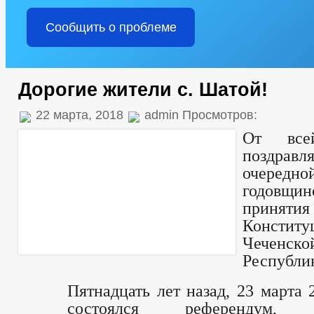
Сообщить о проблеме
Дорогие жители с. Шатой!
22 марта, 2018
admin Просмотров:
От все
поздравл
очередно
годовщин
принятия
Конститу
Чеченско
Республи
Пятнадцать лет назад, 23 марта 2
состоялся референдум, 