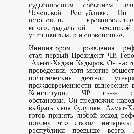
судьбоносным событием дл
Чеченской Республики. Он 
остановить кровопроли
многострадальной чеченско
установить мир и спокойствие.
Инициатором проведения реф
стал первый Президент ЧР, Гер
Ахмат-Хаджи Кадыров. Он насто
проведении, хотя многие общес
политические деятели утве
преждевременности вынесения 
Конституции ЧР из-за сл
обстановки. Он предложил наро
выбрать свое будущее. Ахмат-
готов принять любой исход реф
потому что ставил интересы
республики превыше всего.