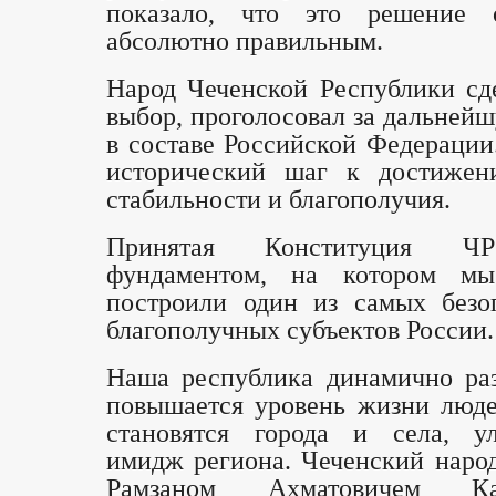
показало, что это решение о
абсолютно правильным.
Народ Чеченской Республики сд
выбор, проголосовал за дальней
в составе Российской Федерации
исторический шаг к достижен
стабильности и благополучия.
Принятая Конституция Ч
фундаментом, на котором мы
построили один из самых безо
благополучных субъектов России.
Наша республика динамично раз
повышается уровень жизни люд
становятся города и села, ул
имидж региона. Чеченский народ
Рамзаном Ахматовичем Ка