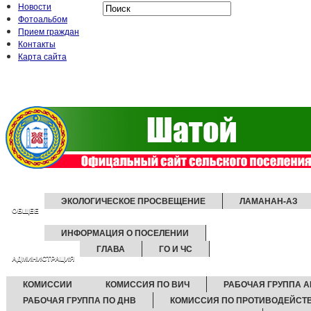
Новости
Фотоальбом
Прием граждан
Контакты
Карта сайта
ЭКОЛОГИЧЕСКОЕ ПРОСВЕЩЕНИЕ
ЛАМАНАН-АЗ
ОБЩЕЕ
ИНФОРМАЦИЯ О ПОСЕЛЕНИИ
ГЛАВА
ГО И ЧС
АДМИНИСТРАЦИЯ
КОМИССИИ
КОМИССИЯ ПО ВИЧ
РАБОЧАЯ ГРУППА А
РАБОЧАЯ ГРУППА ПО ДНВ
КОМИССИЯ ПО ПРОТИВОДЕЙСТ