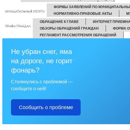
ФОРМЫ ЗАЯВЛЕНИЙ ПО МУНИЦИПАЛЬНЫ
МУНИЦИПАЛЬНЫЕ УСЛУГИ
НОРМАТИВНО-ПРАВОВЫЕ АКТЫ
М
ОБРАЩЕНИЕ К ГЛАВЕ
ИНТЕРНЕТ ПРИЕМН
ПРИЕМ ГРАЖДАН
ОБЗОРЫ ОБРАЩЕНИЙ ГРАЖДАН
ФОРМА О
РЕГЛАМЕНТ РАССМОТРЕНИЯ ОБРАЩЕНИЙ
Не убран снег, яма
на дороге, не горит
фонарь?
Столкнулись с проблемой —
сообщите о ней!
Сообщить о проблеме