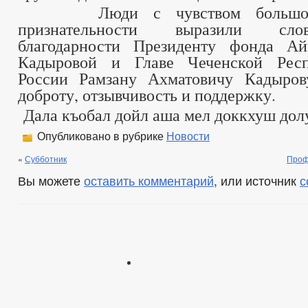
Люди с чувством большого
признательности выразили сл
благодарности Президенту фонда А
Кадыровой и Главе Чеченской Респ
России Рамзану Ахматовичу Кадыров
доброту, отзывчивость и поддержку.
Дала къобал дойл аша мел доккхуш долу
Опубликовано в рубрике
Новости
«
Субботник
Проф
Вы можете
оставить комментарий
, или источник
с