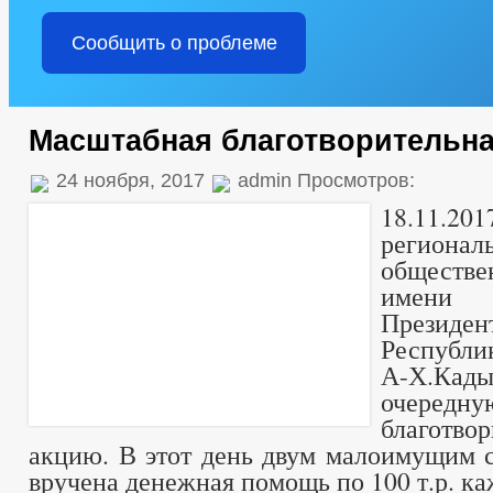
Сообщить о проблеме
Масштабная благотворительна
24 ноября, 2017
admin Просмотров:
18.11
регионал
общест
имен
Президе
Республик
А-Х.Кад
очередн
благотво
акцию. В этот день двум малоимущим 
вручена денежная помощь по 100 т.р. к