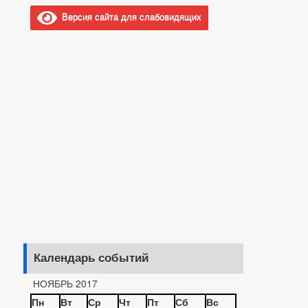
Версия сайта для слабовидящих
Календарь событий
НОЯБРЬ 2017
Пн
Вт
Ср
Чт
Пт
Сб
Вс