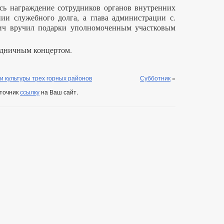
 награждение сотрудников органов внутренних
ии служебного долга, а глава администрации с.
ч вручил подарки уполномоченным участковым
дничным концертом.
и культуры трех горных районов
Субботник
»
сточник
ссылку
на Ваш сайт.