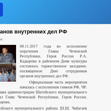
ганов внутренних дел РФ
в:
08.11.2017 года во исполнение
поручения Главы Чеченской
Республики, Героя России
Р.А.
Кадырова
в районном Доме культуры
состоялось торжественное заседание,
посвященное Дню сотрудников
органов внутренних дел РФ.
Официальная часть мероприятия
началась с исполнения гимнов РФ, ЧР.
лава администрации Шатойского муниципального
л Главу Чеченской Республики, Героя России,
ырова.
кого муниципального района Ш.Ш. Чабагаев