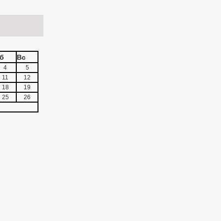
б
Вс
4
5
11
12
18
19
25
26