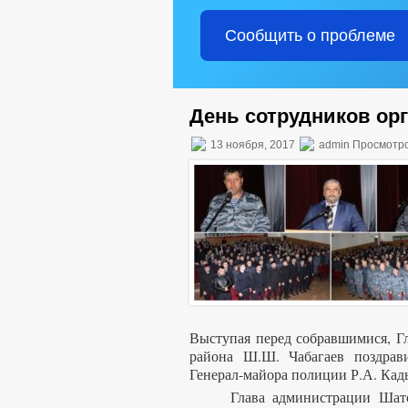
Сообщить о проблеме
День сотрудников ор
13 ноября, 2017
admin Просмотро
Выступая перед собравшимися, Г
района Ш.Ш. Чабагаев поздрави
Генерал-майора полиции Р.А. Кад
Глава администрации Шатойс