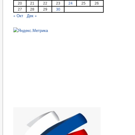
20
21
22
23
24
25
26
27
28
29
30
« Окт
Дек »