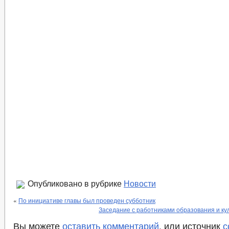
Опубликовано в рубрике
Новости
«
По инициативе главы был проведен субботник
Заседание с работниками образования и ку
Вы можете
оставить комментарий
, или источник
с