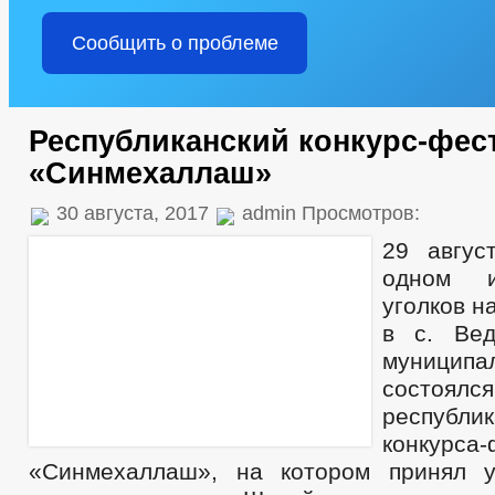
Сообщить о проблеме
Республиканский конкурс-фес
«Синмехаллаш»
30 августа, 2017
admin Просмотров:
29 авгус
одном и
уголков н
в с. Вед
муницип
состоялся
республик
конкурса-
«Синмехаллаш», на котором принял у