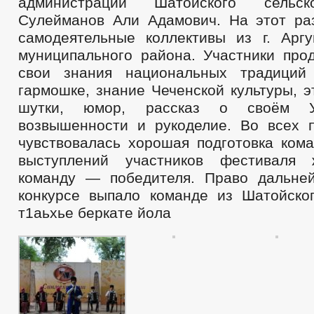
администрации Шатойского сельск
Сулейманов Али Адамович. На этот ра
самодеятельные
коллективы из г. Арг
муниципального района. Участники про
свои знания национальных традиций
гармошке, знание Чеченской культуры, э
шутки, юмор, рассказ о своём 
возвышенности и рукоделие. Во всех 
чувствовалась хорошая подготовка кома
выступлений участников фестиваля
команду — победителя. Право дальне
конкурсе выпало команде из Шатойско
т1аьхье беркате йола