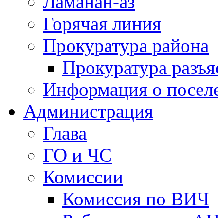
Ламанан-аз
Горячая линия
Прокуратура района
Прокуратура разъя
Информация о посел
Администрация
Глава
ГО и ЧС
Комиссии
Комиссия по ВИЧ