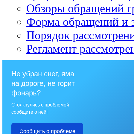
Обзоры обращений г
Форма обращений и 
Порядок рассмотрен
Регламент рассмотре
Не убран снег, яма
на дороге, не горит
фонарь?
Столкнулись с проблемой —
сообщите о ней!
Сообщить о проблеме