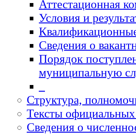
Аттестационная к
Условия и результ
Квалификационные
Сведения о вакант
Порядок поступлен
муниципальную с
_
Структура, полномоч
Тексты официальных 
Сведения о численн