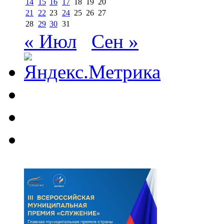
14
15
16
17
18
19
20
21
22
23
24
25
26
27
28
29
30
31
« Июл
Сен »