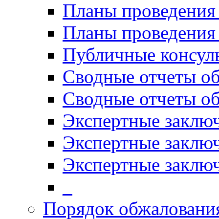
Планы проведения
Планы проведени
Публичные консул
Сводные отчеты о
Сводные отчеты о
Экспертные заклю
Экспертные заклю
Экспертные заключ
_
Порядок обжалован