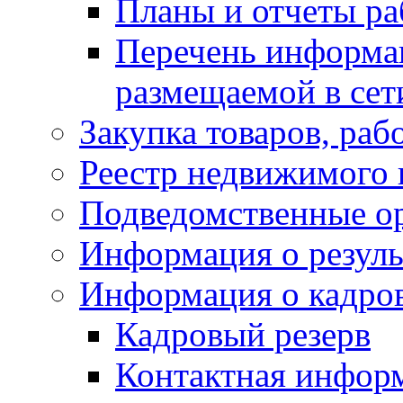
Планы и отчеты р
Перечень информа
размещаемой в сет
Закупка товаров, раб
Реестр недвижимого
Подведомственные о
Информация о резуль
Информация о кадро
Кадровый резерв
Контактная инфор