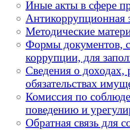
Иные акты в сфере п
Антикоррупционная 
Методические матер
Формы документов, с
коррупции, для запо
Сведения о доходах, 
обязательствах имущ
Комиссия по соблюд
поведению и урегули
Обратная связь для 