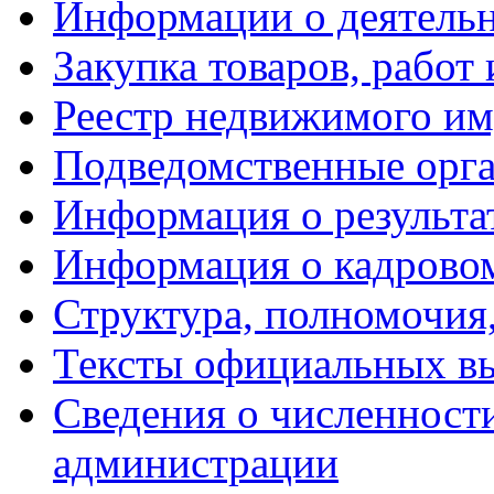
Информации о деятель
Закупка товаров, работ 
Реестр недвижимого и
Подведомственные орг
Информация о результа
Информация о кадрово
Структура, полномочия
Тексты официальных вы
Сведения о численнос
администрации