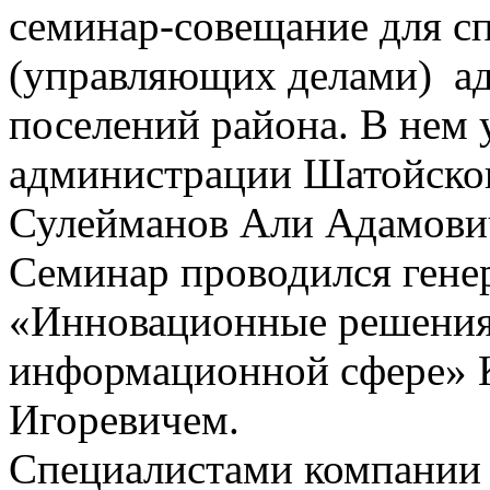
семинар-совещание для сп
(управляющих делами) а
поселений района. В нем у
администрации Шатойског
Сулейманов Али Адамови
Семинар проводился ген
«Инновационные решения
информационной сфере»
Игоревичем.
Специалистами компании 