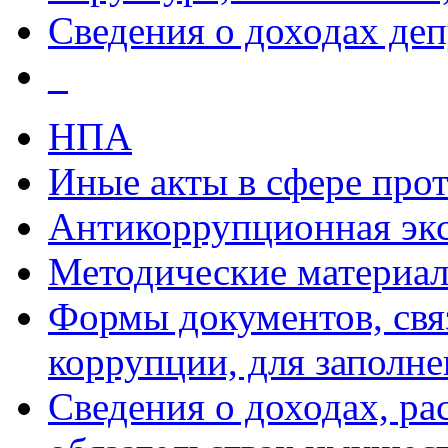
Сведения о доходах деп
_
НПА
Иные акты в сфере про
Антикоррупционная экс
Методические материа
Формы документов, свя
коррупции, для заполн
Сведения о доходах, ра