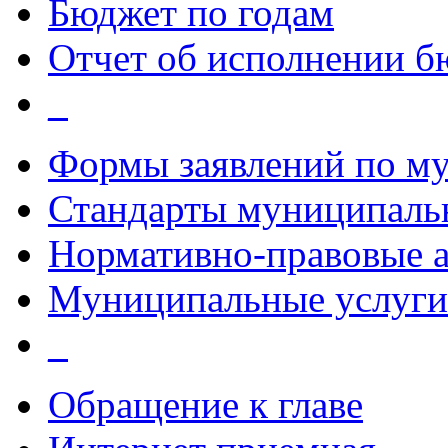
Бюджет по годам
Отчет об исполнении б
_
Формы заявлений по м
Стандарты муниципаль
Нормативно-правовые 
Муниципальные услуги
_
Обращение к главе