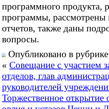
программного продукта, 
программы, рассмотрены
отчетов, также даны под
вопросы.
Опубликовано в рубрик
«
Совещание с участием з
отделов, глав администра
руководителей учреждени
Торжественное открытие 
овлия и устазов Чечни и 