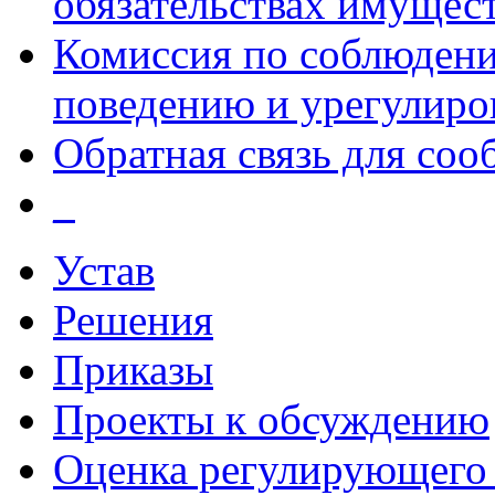
обязательствах имущест
Комиссия по соблюдени
поведению и урегулиро
Обратная связь для со
_
Устав
Решения
Приказы
Проекты к обсуждению
Оценка регулирующего 