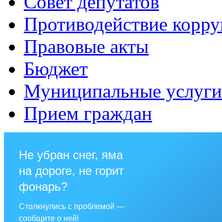
Совет депутатов
Противодействие корр
Правовые акты
Бюджет
Муниципальные услуги
Прием граждан
Не убран снег, яма
на дороге, не горит
фонарь?
Столкнулись с проблемой —
сообщите о ней!