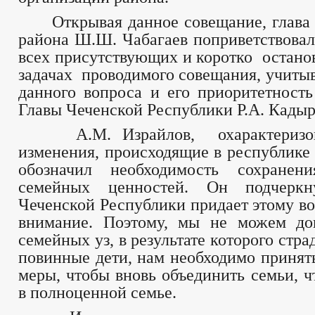
Открывая данное совещание, глава
района Ш.Ш. Чабагаев поприветствовал 
всех присутствующих и коротко останов
задачах проводимого совещания, учитыв
данного вопроса и его приоритетность
Главы Чеченской Республики Р.А. Кадыр
А.М. Израйлов, охарактеризова
изменения, происходящие в республике 
обозначил необходимость сохранен
семейных ценностей. Он подчеркн
Чеченской Республики придает этому во
внимание. Поэтому, мы не можем доп
семейных уз, в результате которого стра
повинные дети, нам необходимо принят
меры, чтобы вновь объединить семьи, ч
в полноценной семье.