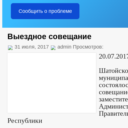
Сообщить о проблеме
Выездное совещание
31 июля, 2017
admin Просмотров:
20.07
адми
Шатойско
муницип
состоял
совеща
заместите
Админис
Правител
Республики