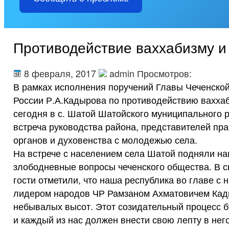
Противодействие ваххабизму и
8 февраля, 2017
admin Просмотров:
В рамках исполнения поручений Главы Чеченской
России Р.А.Кадырова по противодействию ваххаб
сегодня в с. Шатой Шатойского муниципального 
встреча руководства района, представителей пр
органов и духовенства с молодежью села.
На встрече с населением села Шатой подняли н
злободневные вопросы чеченского общества. В 
гости отметили, что наша республика во главе с
лидером народов ЧР Рамзаном Ахматовичем К
небывалых высот. Этот созидательный процесс 
и каждый из нас должен внести свою лепту в нег