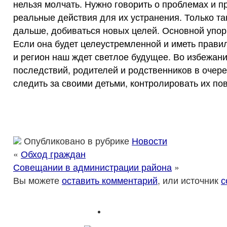
нельзя молчать. Нужно говорить о проблемах и 
реальные действия для их устранения. Только та
дальше, добиваться новых целей. Основной упор
Если она будет целеустремленной и иметь прави
и регион наш ждет светлое будущее. Во избежан
последствий, родителей и родственников в очер
следить за своими детьми, контролировать их по
Опубликовано в рубрике
Новости
«
Обход граждан
Совещании в администрации района
»
Вы можете
оставить комментарий
, или источник
с