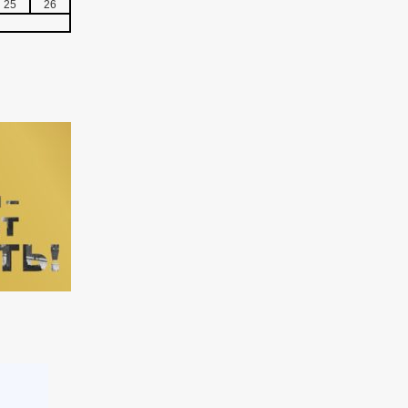
25
26