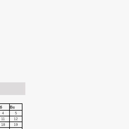
б
Вс
4
5
11
12
18
19