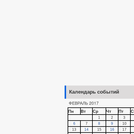
Календарь событий
ФЕВРАЛЬ 2017
Пн
Вт
Ср
Чт
Пт
С
1
2
3
6
7
8
9
10
13
14
15
16
17