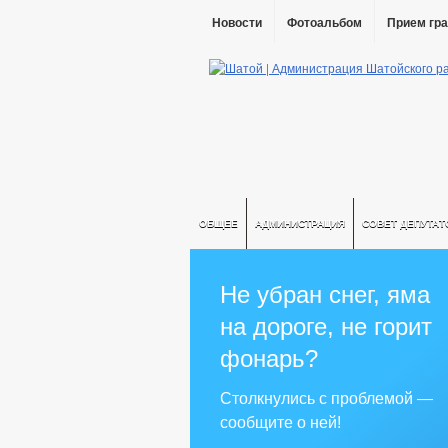
Новости
Фотоальбом
Прием гр
ОБЩЕЕ
АДМИНИСТРАЦИЯ
СОВЕТ ДЕПУТАТ
Не убран снег, яма
на дороге, не горит
фонарь?
Столкнулись с проблемой —
сообщите о ней!