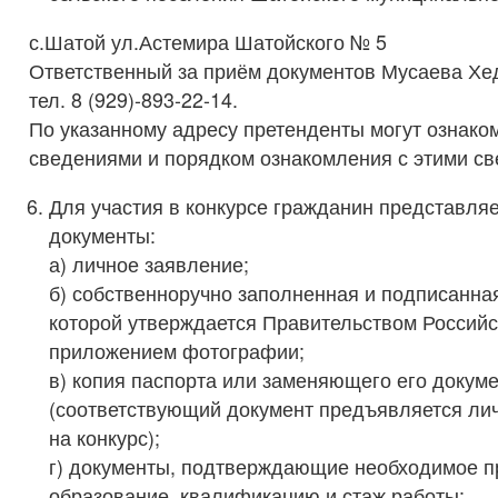
с.Шатой ул.Астемира Шатойского № 5
Ответственный за приём документов Мусаева Хе
тел. 8 (929)-893-22-14.
По указанному адресу претенденты могут ознако
сведениями и порядком ознакомления с этими с
Для участия в конкурсе гражданин представл
документы:
а) личное заявление;
б) собственноручно заполненная и подписанна
которой утверждается Правительством Российс
приложением фотографии;
в) копия паспорта или заменяющего его докум
(соответствующий документ предъявляется ли
на конкурс);
г) документы, подтверждающие необходимое 
образование, квалификацию и стаж работы: