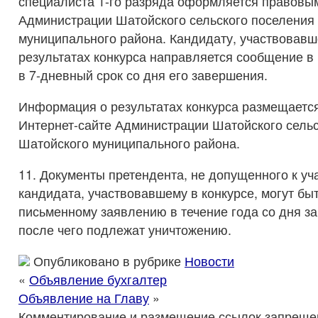
специалиста 1-го разряда оформляется правовы
Администрации Шатойского сельского поселения
муниципального района. Кандидату, участвовавше
результатах конкурса направляется сообщение 
в 7-дневный срок со дня его завершения.
Информация о результатах конкурса размещаетс
Интернет-сайте Администрации Шатойского сельс
Шатойского муниципального района.
11. Документы претендента, не допущенного к уча
кандидата, участвовавшему в конкурсе, могут бы
письменному заявлению в течение года со дня з
после чего подлежат уничтожению.
Опубликовано в рубрике
Новости
«
Объявление бухгалтер
Объявление на Главу
»
Комментирование и размещение ссылок запреще