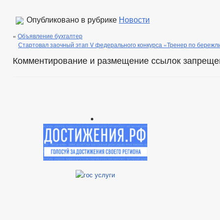
Опубликовано в рубрике
Новости
«
Объявление бухгалтер
Стартовал заочный этап V федерального конкурса «Тренер по бережл
Комментирование и размещение ссылок запреще