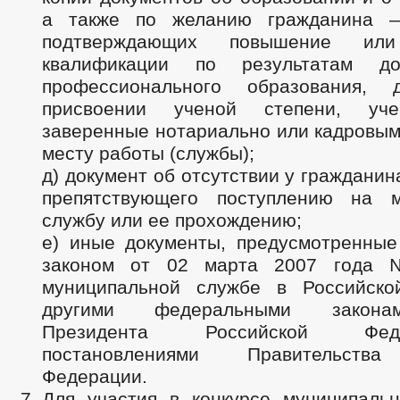
а также по желанию гражданина —
подтверждающих повышение или
квалификации по результатам доп
профессионального образования, 
присвоении ученой степени, уче
заверенные нотариально или кадровым
месту работы (службы);
д) документ об отсутствии у гражданин
препятствующего поступлению на м
службу или ее прохождению;
е) иные документы, предусмотренны
законом от 02 марта 2007 года
муниципальной службе в Российско
другими федеральными закона
Президента Российской Фе
постановлениями Правительства
Федерации.
Для участия в конкурсе муниципаль