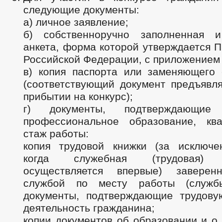
следующие документы:
а) личное заявление;
б) собственноручно заполненная и
анкета, форма которой утверждается 
Российской Федерации, с приложением
в) копия паспорта или заменяющего 
(соответствующий документ предъявля
прибытии на конкурс);
г) документы, подтверждающие 
профессиональное образование, кв
стаж работы:
копия трудовой книжки (за исключе
когда служебная (трудовая) д
осуществляется впервые) заверен
службой по месту работы (служ
документы, подтверждающие трудову
деятельность гражданина;
копии документов об образовании и о