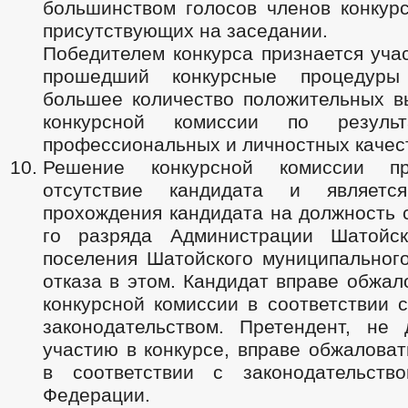
большинством голосов членов конкурс
присутствующих на заседании.
Победителем конкурса признается уча
прошедший конкурсные процедур
большее количество положительных в
конкурсной комиссии по резуль
профессиональных и личностных качес
Решение конкурсной комиссии п
отсутствие кандидата и являетс
прохождения кандидата на должность 
го разряда Администрации Шатойск
поселения Шатойского муниципального
отказа в этом. Кандидат вправе обжа
конкурсной комиссии в соответствии 
законодательством. Претендент, не
участию в конкурсе, вправе обжалова
в соответствии с законодательств
Федерации.