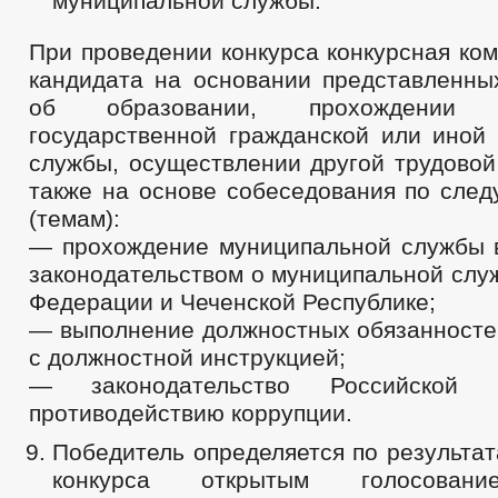
муниципальной службы.
При проведении конкурса конкурсная ко
кандидата на основании представленны
об образовании, прохождении м
государственной гражданской или иной 
службы, осуществлении другой трудовой
также на основе собеседования по сле
(темам):
— прохождение муниципальной службы в
законодательством о муниципальной слу
Федерации и Чеченской Республике;
— выполнение должностных обязанностей
с должностной инструкцией;
— законодательство Российской
противодействию коррупции.
Победитель определяется по результа
конкурса открытым голосован