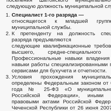
следующую должность муниципальной с
Спе
циалист 1-го разряда —
относящегося к младшей групп
муниципальной службы.
К претенденту на должность спец
разряда предъявляются
следующие квалификационные требов
высшего, средне-специального 
Профессиональные навыки владения
навыки работы специализированными 
сервисами для бухучета и отчетности.
Условия прохождения муниципал
определены Федеральным законом от 
года № 25-ФЗ «О муниципальн
Российской Федерации», иными 
правовыми актами Российской Федер
Чеченской Республики от 26 июня 200