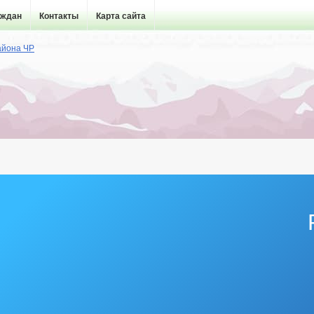
аждан
Контакты
Карта сайта