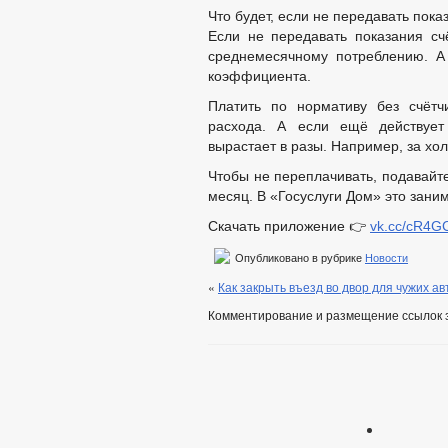
Что будет, если не передавать пока
Если не передавать показания сч
среднемесячному потреблению. 
коэффициента.
Платить по нормативу без счётч
расхода. А если ещё действуе
вырастает в разы. Например, за хо
Чтобы не переплачивать, подавайт
месяц. В «Госуслуги Дом» это заним
Скачать приложение 👉
vk.cc/cR4
Опубликовано в рубрике
Новости
«
Как закрыть въезд во двор для чужих а
Комментирование и размещение ссылок 