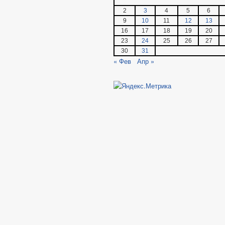
2
3
4
5
6
9
10
11
12
13
16
17
18
19
20
23
24
25
26
27
30
31
« Фев
Апр »