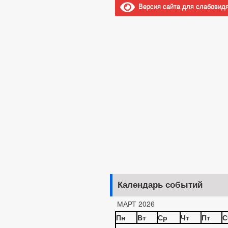
Версия сайта для слабовид
Календарь событий
МАРТ 2026
Пн
Вт
Ср
Чт
Пт
С