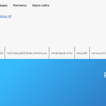
аждан
Контакты
Карта сайта
ОВ
ПРОТИВОДЕЙСТВИЕ КОРРУПЦИИ
ПРАВОВЫЕ АКТЫ
БЮДЖЕТ
МУНИЦИПА