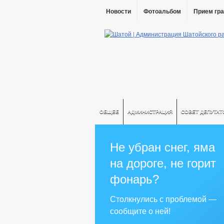
Новости
Фотоальбом
Прием гр
ОБЩЕЕ
АДМИНИСТРАЦИЯ
СОВЕТ ДЕПУТАТ
Не убран снег, яма
на дороге, не горит
фонарь?
Столкнулись с проблемой —
сообщите о ней!