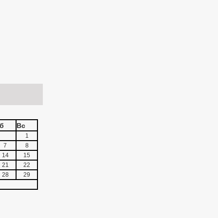
б
Вс
1
7
8
14
15
21
22
28
29