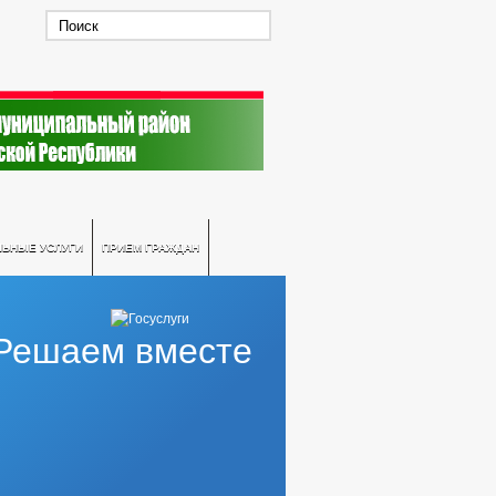
ЛЬНЫЕ УСЛУГИ
ПРИЕМ ГРАЖДАН
Решаем вместе