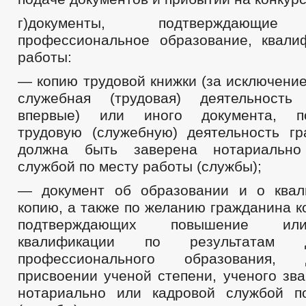
г)документы, подтверждающие
профессиональное образование, квал
работы:
— копию трудовой книжки (за исключение
служебная (трудовая) деятельность 
впервые) или иного документа, по
трудовую (служебную) деятельность гр
должна быть заверена нотариально
службой по месту работы (службы);
— документ об образовании и о квал
копию, а также по желанию гражданина к
подтверждающих повышение ил
квалификации по результатам до
профессионального образования,
присвоении ученой степени, ученого зв
нотариально или кадровой службой п