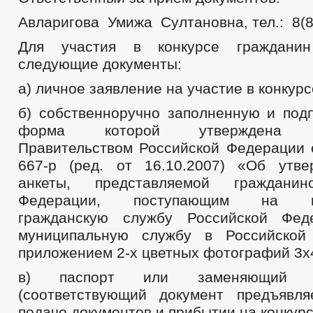
Авларигова Умижа Султановна, тел.: 8(8
Для участия в конкурсе гражданин
следующие документы:
а) личное заявление на участие в конкурс
б) собственноручно заполненную и подп
форма которой утверждена ра
Правительством Российской Федерации 
667-р (ред. от 16.10.2007) «Об утв
анкеты, представляемой гражданин
Федерации, поступающим на гос
гражданскую службу Российской Фе
муниципальную службу в Российской
приложением 2-х цветных фотографий 3х
в) паспорт или заменяющий е
(соответствующий документ предъявл
подаче документов и прибытии на конкурс)