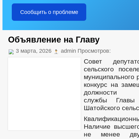
Сообщить о проблеме
Объявление на Главу
3 марта, 2026
admin Просмотров:
Совет депутат
сельского посел
муниципального 
конкурс на заме
должности м
службы Главы 
Шатойского сельс
Квалификационн
Наличие высшег
не менее дв