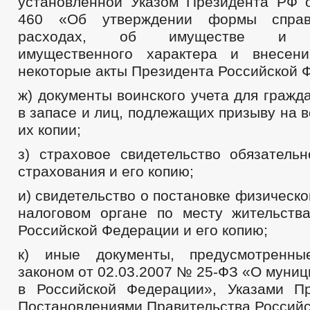
установленной Указом Президента РФ 
460 «Об утверждении формы справ
расходах, об имуществе и об
имущественного характера и внесен
некоторые акты Президента Российской 
ж) документы воинского учета для граж
в запасе и лиц, подлежащих призыву на 
их копии;
з) страховое свидетельство обязательн
страхования и его копию;
и) свидетельство о постановке физическо
налоговом органе по месту жительств
Российской Федерации и его копию;
к) иные документы, предусмотренн
законом от 02.03.2007 № 25-ФЗ «О муни
в Российской Федерации», Указами П
Постановлениями Правительства Российс