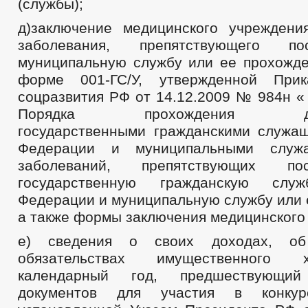
(службы);
д)заключение медицинского учреждени
заболевания, препятствующего п
муниципальную службу или ее прохожде
форме 001-ГС/У, утвержденной При
соцразвития РФ от 14.12.2009 № 984н «
Порядка прохождения дисп
государственными гражданскими служа
Федерации и муниципальными служа
заболеваний, препятствующих п
государственную гражданскую служ
Федерации и муниципальную службу или 
а также формы заключения медицинского
е) сведения о своих доходах, о
обязательствах имущественного 
календарный год, предшествующи
документов для участия в конк