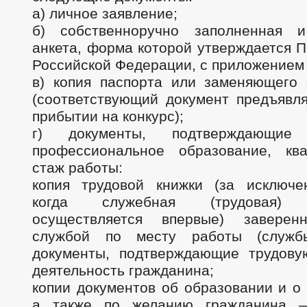
а) личное заявление;
б) собственноручно заполненная и
анкета, форма которой утверждается 
Российской Федерации, с приложением
в) копия паспорта или заменяющего 
(соответствующий документ предъявля
прибытии на конкурс);
г) документы, подтверждающие 
профессиональное образование, кв
стаж работы:
копия трудовой книжки (за исключе
когда служебная (трудовая) д
осуществляется впервые) заверен
службой по месту работы (служ
документы, подтверждающие трудову
деятельность гражданина;
копии документов об образовании и о
а также по желанию гражданина —