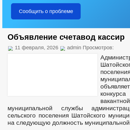
Сообщить о проблеме
Объявление счетавод кассир
11 февраля, 2026
admin Просмотров:
Админист
Шатойск
поселен
муницип
объявляе
конкурс
вакантн
муниципальной службы администрац
сельского поселения Шатойского муници
на следующую должность муниципальной