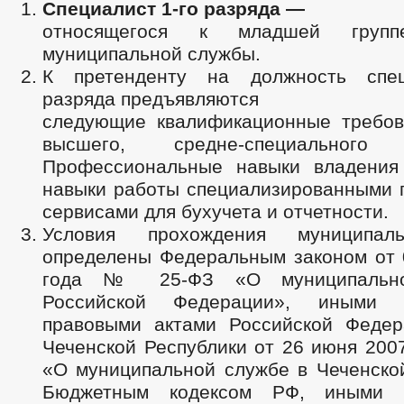
Спе
циалист 1-го разряда —
относящегося к младшей групп
муниципальной службы.
К претенденту на должность спец
разряда предъявляются
следующие квалификационные требов
высшего, средне-специального 
Профессиональные навыки владения
навыки работы специализированными 
сервисами для бухучета и отчетности.
Условия прохождения муниципал
определены Федеральным законом от 
года № 25-ФЗ «О муниципальн
Российской Федерации», иными 
правовыми актами Российской Федер
Чеченской Республики от 26 июня 200
«О муниципальной службе в Чеченской
Бюджетным кодексом РФ, иными 