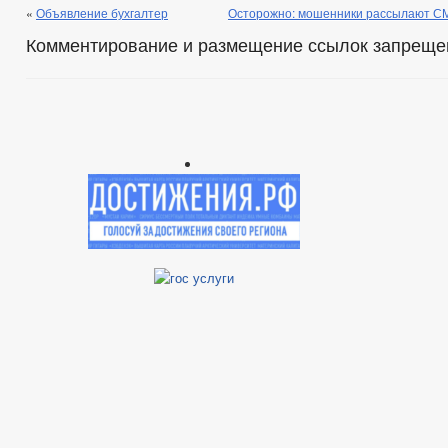
«
Объявление бухгалтер
Осторожно: мошенники рассылают СМ
Комментирование и размещение ссылок запреще