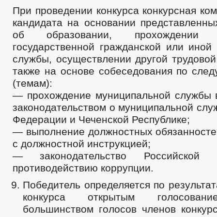
При проведении конкурса конкурсная ко
кандидата на основании представленны
об образовании, прохождении м
государственной гражданской или иной 
службы, осуществлении другой трудовой
также на основе собеседования по сле
(темам):
— прохождение муниципальной службы в
законодательством о муниципальной слу
Федерации и Чеченской Республике;
— выполнение должностных обязанностей
с должностной инструкцией;
— законодательство Российской
противодействию коррупции.
Победитель определяется по результа
конкурса открытым голосован
большинством голосов членов конкурс