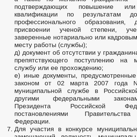
подтверждающих повышение или
квалификации по результатам доп
профессионального образования, 
присвоении ученой степени, уче
заверенные нотариально или кадровым
месту работы (службы);
д) документ об отсутствии у гражданин
препятствующего поступлению на м
службу или ее прохождению;
е) иные документы, предусмотренны
законом от 02 марта 2007 года
муниципальной службе в Российско
другими федеральными закона
Президента Российской Фе
постановлениями Правительства
Федерации.
Для участия в конкурсе муниципаль
замещающий должность муниципаль