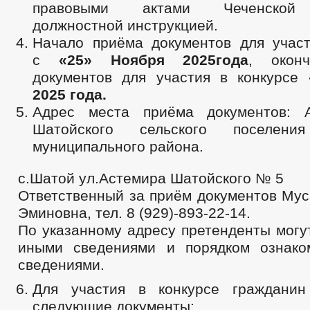
правовыми актами Чеченской 
должностной инструкцией.
Начало приёма документов для участ
с
«25» Ноября 2025года
, окон
документов для участия в конкурсе
2025 года.
Адрес места приёма документов: А
Шатойского сельского поселени
муниципального района.
с.Шатой ул.Астемира Шатойского № 5
Ответственный за приём документов Мус
Эминовна, тел. 8 (929)-893-22-14.
По указанному адресу претенденты могу
иными сведениями и порядком ознако
сведениями.
Для участия в конкурсе гражданин
следующие документы: