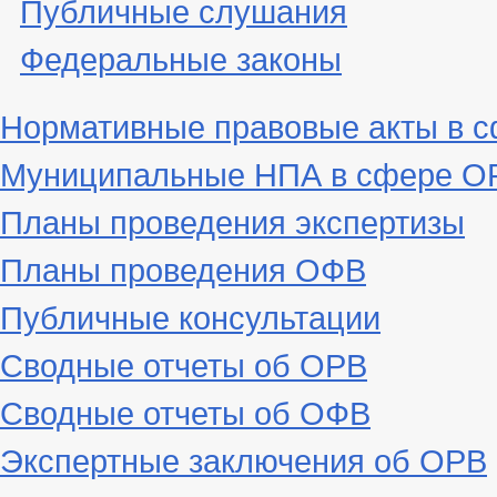
Публичные слушания
Федеральные законы
Нормативные правовые акты в 
Муниципальные НПА в сфере ОР
Планы проведения экспертизы
Планы проведения ОФВ
Публичные консультации
Сводные отчеты об ОРВ
Сводные отчеты об ОФВ
Экспертные заключения об ОРВ