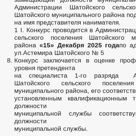
Администрации Шатойского сельско
Шатойского муниципального района по
на имя представителя нанимателя.
1 I. Конкурс проводится в Администра
сельского поселения Шатойского м
района
«15» Декабря 2025 года
по а
ул.Астемира Шатойского № 5
Конкурс заключается в оценке проф
уровня претендента
на специалиста 1-го разряда А
Шатойского сельского поселени
муниципального района, его соответст
установленным квалификационным т
должности
муниципальной службы соответств
должности
муниципальной службы.