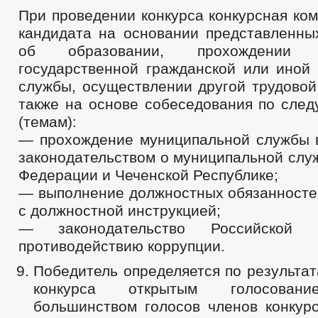
При проведении конкурса конкурсная ко
кандидата на основании представленны
об образовании, прохождении м
государственной гражданской или иной 
службы, осуществлении другой трудовой
также на основе собеседования по сле
(темам):
— прохождение муниципальной службы в
законодательством о муниципальной слу
Федерации и Чеченской Республике;
— выполнение должностных обязанностей
с должностной инструкцией;
— законодательство Российской
противодействию коррупции.
Победитель определяется по результа
конкурса открытым голосован
большинством голосов членов конкурс