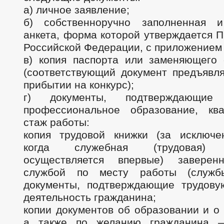
а) личное заявление;
б) собственноручно заполненная и
анкета, форма которой утверждается 
Российской Федерации, с приложением
в) копия паспорта или заменяющего 
(соответствующий документ предъявля
прибытии на конкурс);
г) документы, подтверждающие 
профессиональное образование, кв
стаж работы:
копия трудовой книжки (за исключе
когда служебная (трудовая) д
осуществляется впервые) заверен
службой по месту работы (служ
документы, подтверждающие трудову
деятельность гражданина;
копии документов об образовании и о
а также по желанию гражданина —