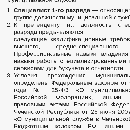
Специалист 1-го разряда —
относящег
группе должности муниципальной служ
К претенденту на должность спец
разряда предъявляются
следующие квалификационные требов
высшего, средне-специального 
Профессиональные навыки владения
навыки работы специализированными 
сервисами для бухучета и отчетности.
Условия прохождения муниципал
определены Федеральным законом от 
года № 25-ФЗ «О муниципальн
Российской Федерации», иными 
правовыми актами Российской Федер
Чеченской Республики от 26 июня 200
«О муниципальной службе в Чеченской
Бюджетным кодексом РФ, иными 