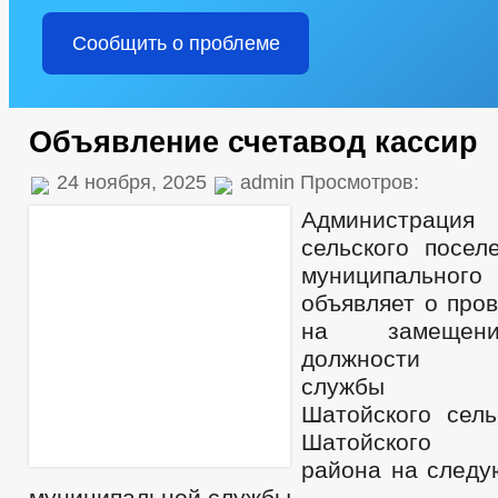
Сообщить о проблеме
Объявление счетавод кассир
24 ноября, 2025
admin Просмотров:
Администраци
сельского посел
муниципаль
объявляет о про
на замещени
должности м
службы адм
Шатойского сель
Шатойского м
района на след
муниципальной службы