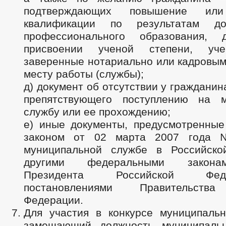
подтверждающих повышение или
квалификации по результатам доп
профессионального образования, 
присвоении ученой степени, уче
заверенные нотариально или кадровым
месту работы (службы);
д) документ об отсутствии у гражданин
препятствующего поступлению на м
службу или ее прохождению;
е) иные документы, предусмотренны
законом от 02 марта 2007 года
муниципальной службе в Российско
другими федеральными закона
Президента Российской Фе
постановлениями Правительства
Федерации.
Для участия в конкурсе муниципаль
замещающий должность муниципаль