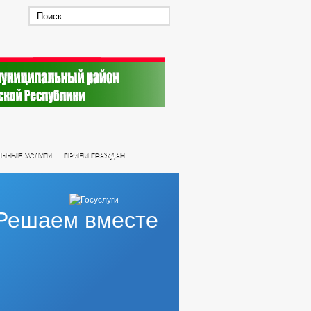
ЛЬНЫЕ УСЛУГИ
ПРИЕМ ГРАЖДАН
Решаем вместе