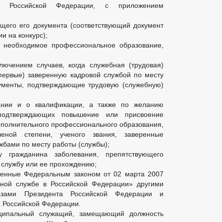
ом Российской Федерации, с приложением
щего его документа (соответствующий документ
и на конкурс);
е необходимое профессиональное образование,
лючением случаев, когда служебная (трудовая)
первые) заверенную кадровой службой по месту
ументы, подтверждающие трудовую (служебную)
ании и о квалификации, а также по желанию
подтверждающих повышение или присвоение
ополнительного профессионального образования,
еной степени, ученого звания, заверенные
жбами по месту работы (службы);
у гражданина заболевания, препятствующего
службу или ее прохождению;
ренные Федеральным законом от 02 марта 2007
ой службе в Российской Федерации» другими
азами Президента Российской Федерации и
 Российской Федерации.
иципальный служащий, замещающий должность