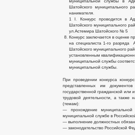
муниципальной службы в Адм
Шатойского муниципального р
нанимателя.
1 I. Конкурс проводится в А
Шатойского муниципального ра
ул.Астемира Шатойского № 5
Конкурс заключается в оценке 
на специалиста 1-го разряда 
Шатойского муниципального райо
установленным квалификационн
муниципальной службы соответ
муниципальной службы.
При проведении конкурса конкур
представленных им документов
государственной гражданской или 
трудовой деятельности, а также
(темам):
— прохождение муниципальной 
муниципальной службе в Российско
— выполнение должностных обязанн
— законодательство Российской Фе