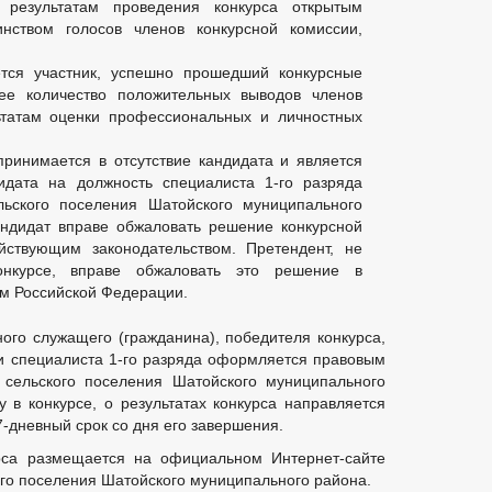
 результатам проведения конкурса открытым
нством голосов членов конкурсной комиссии,
ется участник, успешно прошедший конкурсные
е количество положительных выводов членов
ьтатам оценки профессиональных и личностных
ринимается в отсутствие кандидата и является
идата на должность специалиста 1-го разряда
льского поселения Шатойского муниципального
андидат вправе обжаловать решение конкурсной
йствующим законодательством. Претендент, не
нкурсе, вправе обжаловать это решение в
ом Российской Федерации.
го служащего (гражданина), победителя конкурса,
и специалиста 1-го разряда оформляется правовым
 сельского поселения Шатойского муниципального
у в конкурсе, о результатах конкурса направляется
-дневный срок со дня его завершения.
рса размещается на официальном Интернет-сайте
го поселения Шатойского муниципального района.