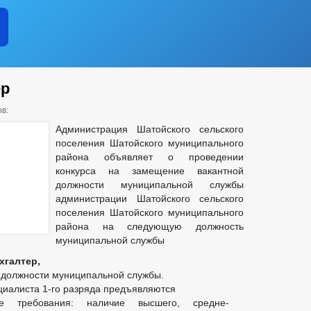
ер
в:
Администрация Шатойского сельского
поселения Шатойского муниципального
района объявляет о проведении
конкурса на замещение вакантной
должности муниципальной службы
администрации Шатойского сельского
поселения Шатойского муниципального
района на следующую должность
муниципальной службы
хгалтер,
 должности муниципальной службы.
циалиста 1-го разряда предъявляются
е требования: наличие высшего, средне-