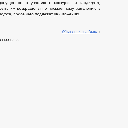
допущенного к участию в конкурсе, и кандидата,
т быть им возвращены по письменному заявлению в
нкурса, после чего подлежат уничтожению.
Объявление на Главу
»
запрещено.