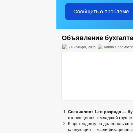
Сообщить о проблеме
Объявление бухгалт
24 ноября, 2025
admin Просмотро
Специалист 1-го разряда — бу
относящегося к младшей группе
К претенденту на должность спе
следующие квалификационны