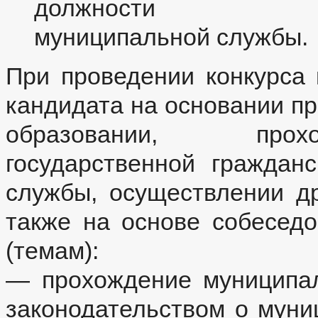
должности
муниципальной службы.
При проведении конкурса 
кандидата на основании п
образовании, прох
государственной граждан
службы, осуществлении др
также на основе собесед
(темам):
— прохождение муниципал
законодательством о муни