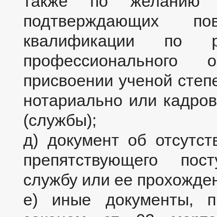
также по желанию 
подтверждающих п
квалификации по ре
профессионального 
присвоении ученой степе
нотариально или кадро
(службы);
д) документ об отсутст
препятствующего пос
службу или ее прохожде
е) иные документы, п