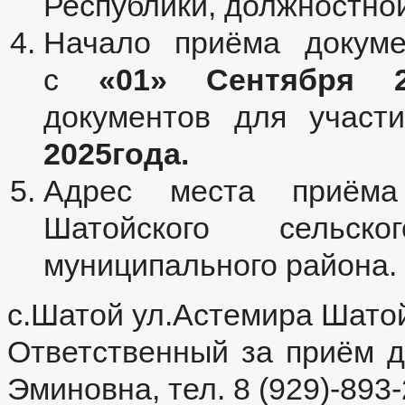
Республики, должностной
Начало приёма докуме
с
«01» Сентября 2
документов для участ
2025года.
Адрес места приёма 
Шатойского сельск
муниципального района.
с.Шатой ул.Астемира Шато
Ответственный за приём 
Эминовна, тел. 8 (929)-893-