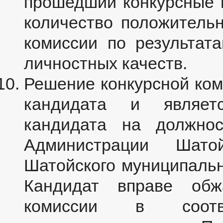
прошедший конкурсные
количество положитель
комиссии по результат
личностных качеств.
Решение конкурсной ком
кандидата и являет
кандидата на должнос
Администрации Шатой
Шатойского муниципально
Кандидат вправе обж
комиссии в соотв