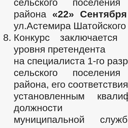
сельского поселения
района
«22» Сентября
ул.Астемира Шатойского
Конкурс заключается 
уровня претендента
на специалиста 1-го ра
сельского поселения
района, его соответствия
установленным квали
должности
муниципальной служ