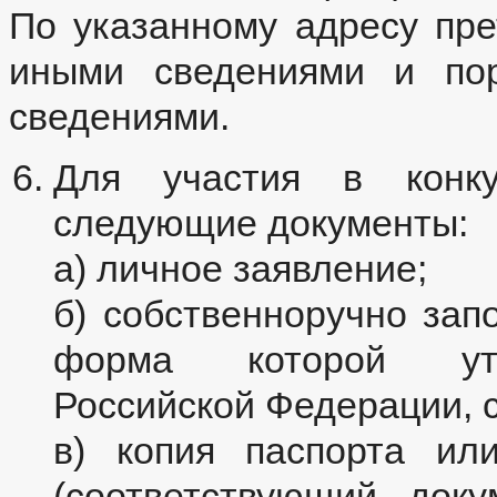
По указанному адресу пре
иными сведениями и пор
сведениями.
Для участия в конку
следующие документы:
а) личное заявление;
б) собственноручно зап
форма которой утв
Российской Федерации, 
в) копия паспорта ил
(соответствующий док