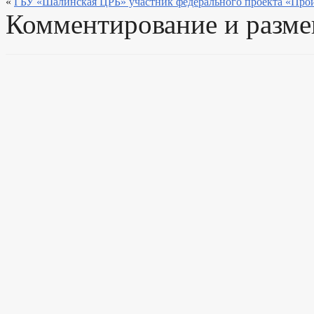
«
ГБУ «Шалинская ЦРБ» участник федерального проекта «Прои
Комментирование и разме