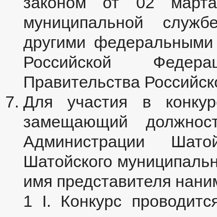
законом от 02 мар
муниципальной служб
другими федеральными 
Российской Федер
Правительства Российск
Для участия в конкур
замещающий должнос
Администрации Шатой
Шатойского муниципальн
имя представителя нани
1 I. Конкурс проводит