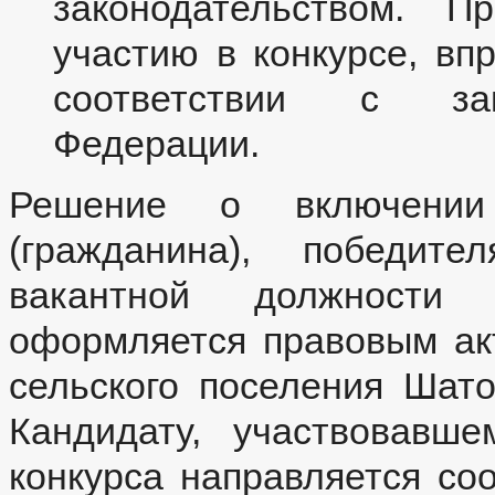
законодательством. П
участию в конкурсе, вп
соответствии с зак
Федерации.
Решение о включении 
(гражданина), победит
вакантной должности 
оформляется правовым ак
сельского поселения Шато
Кандидату, участвовавше
конкурса направляется с