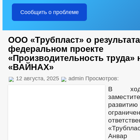
Сообщить о проблеме
ООО «Трубпласт» о результата
федеральном проекте
«Производительность труда» 
«ВАЙНАХ»
12 августа, 2025
admin Просмотров:
В ход
заместите
развити
ограниче
ответств
«Трубпл
Анвар 