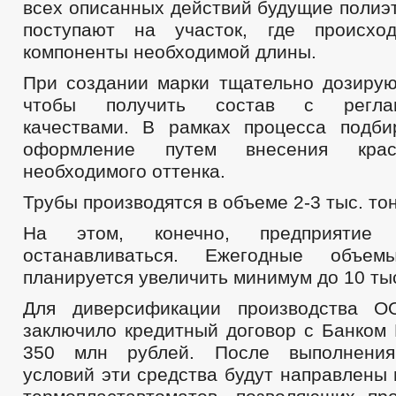
всех описанных действий будущие полиэ
поступают на участок, где происхо
компоненты необходимой длины.
При создании марки тщательно дозирую
чтобы получить состав с реглам
качествами. В рамках процесса подби
оформление путем внесения кра
необходимого оттенка.
Трубы производятся в объеме 2-3 тыс. то
На этом, конечно, предприятие
останавливаться. Ежегодные объем
планируется увеличить минимум до 10 тыс
Для диверсификации производства О
заключило кредитный договор с Банком
350 млн рублей. После выполнения
условий эти средства будут направлены