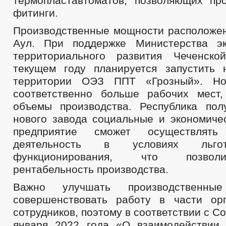
термопластавтоматов, позволяющих пр
фитинги.
Производственные мощности расположен
Аул. При поддержке Министерства эк
территориального развития Чеченско
текущем году планируется запустить
территории ОЭЗ ППТ «Грозный». Но
соответственно больше рабочих мест
объемы производства. Республика пол
нового завода социальные и экономиче
предприятие сможет осуществлять 
деятельность в условиях льго
функционирования, что позвол
рентабельность производства.
Важно улучшать производственн
совершенствовать работу в части ор
сотрудников, поэтому в соответствии с С
января 2022 года «О взаимодействии