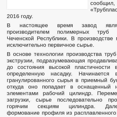
сообщи
«Трубплас
2016 году.
В настоящее время завод явля
производителем полимерных труб 
Чеченской Республики. В производстве 
исключительно первичное сырье.
В основе технологии производства труб
экструзии, подразумевающая продавлива
до состояния высокой пластичности 
определенную насадку. Начинается 
гранулированного сырья в приемный бун
откуда оно попадает в оснащенный н
элементами рабочий цилиндр. Перем
загрузки, сырье последовательно пр
горячим секциям цилиндра. Дал
формование профиля из расплавленного 