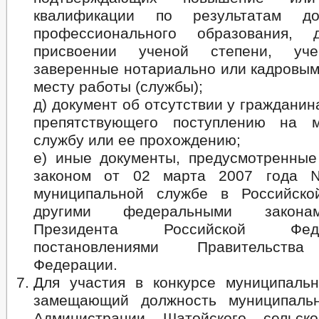
квалификации по результатам доп
профессионального образования, 
присвоении ученой степени, уче
заверенные нотариально или кадровым
месту работы (службы);
д) документ об отсутствии у гражданин
препятствующего поступлению на м
службу или ее прохождению;
е) иные документы, предусмотренны
законом от 02 марта 2007 года
муниципальной службе в Российско
другими федеральными закона
Президента Российской Фе
постановлениями Правительства
Федерации.
Для участия в конкурсе муниципаль
замещающий должность муниципаль
Администрации Шатойского сельско