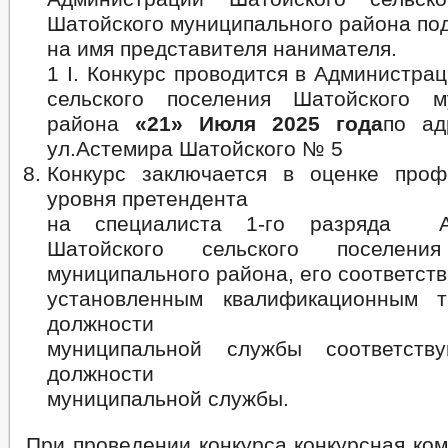
Шатойского муниципального района по
на имя представителя нанимателя.
1 I. Конкурс проводится в Администра
сельского поселения Шатойского м
района
«21» Июля 2025 года
по ад
ул.Астемира Шатойского № 5
Конкурс заключается в оценке проф
уровня претендента
на специалиста 1-го разряда А
Шатойского сельского поселени
муниципального района, его соответст
установленным квалификационным т
должности
муниципальной службы соответств
должности
муниципальной службы.
При проведении конкурса конкурсная ко