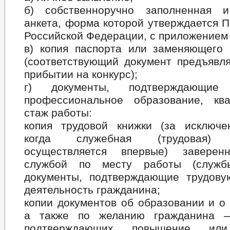
б) собственноручно заполненная и
анкета, форма которой утверждается 
Российской Федерации, с приложением
в) копия паспорта или заменяющего 
(соответствующий документ предъявля
прибытии на конкурс);
г) документы, подтверждающие 
профессиональное образование, кв
стаж работы:
копия трудовой книжки (за исключе
когда служебная (трудовая) д
осуществляется впервые) заверен
службой по месту работы (служ
документы, подтверждающие трудову
деятельность гражданина;
копии документов об образовании и о
а также по желанию гражданина —
подтверждающих повышение или