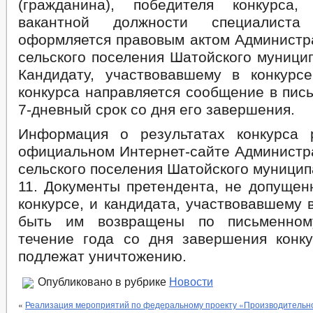
(гражданина), победителя конкурса
вакантной должности специалиста
оформляется правовым актом Администр
сельского поселения Шатойского муници
Кандидату, участвовавшему в конкурсе
конкурса направляется сообщение в пис
7-дневный срок со дня его завершения.
Информация о результатах конкурса 
официальном Интернет-сайте Администр
сельского поселения Шатойского муницип
11. Документы претендента, не допущен
конкурсе, и кандидата, участвовавшему в
быть им возвращены по письменном
течение года со дня завершения конку
подлежат уничтожению.
Опубликовано в рубрике
Новости
«
Реализация мероприятий по федеральному проекту «Производительно