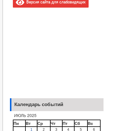
Версия сайта для слабовидящих
Календарь событий
ИЮЛЬ 2025
Пн
Вт
Ср
Чт
Пт
Сб
Вс
1
2
3
4
5
6