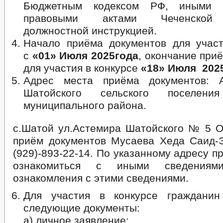
Бюджетным кодексом РФ, иными 
правовыми актами Чеченской 
должностной инструкцией.
Начало приёма документов для участ
с
«01» Июля 2025года
, окончание при
для участия в конкурсе
«18» Июля 2025
Адрес места приёма документов: А
Шатойского сельского поселени
муниципального района.
с.Шатой ул.Астемира Шатойского № 5 О
приём документов Мусаева Хеда Саид-Э
(929)-893-22-14. По указанному адресу п
ознакомиться с иными сведения
ознакомления с этими сведениями.
Для участия в конкурсе гражданин
следующие документы:
а) личное заявление;