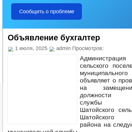
Сообщить о проблеме
Объявление бухгалтер
1 июля, 2025
admin Просмотров:
Администраци
сельского посел
муниципаль
объявляет о про
на замещени
должности м
службы адм
Шатойского сель
Шатойского м
района на след
муниципальной службы