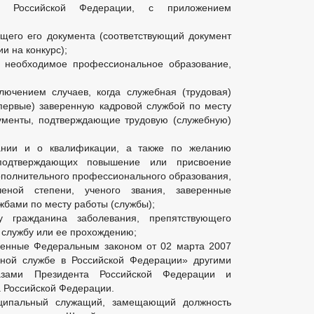
ом Российской Федерации, с приложением
щего его документа (соответствующий документ
и на конкурс);
е необходимое профессиональное образование,
лючением случаев, когда служебная (трудовая)
первые) заверенную кадровой службой по месту
ументы, подтверждающие трудовую (служебную)
ании и о квалификации, а также по желанию
подтверждающих повышение или присвоение
ополнительного профессионального образования,
еной степени, ученого звания, заверенные
жбами по месту работы (службы);
у гражданина заболевания, препятствующего
службу или ее прохождению;
ренные Федеральным законом от 02 марта 2007
ой службе в Российской Федерации» другими
азами Президента Российской Федерации и
 Российской Федерации.
иципальный служащий, замещающий должность