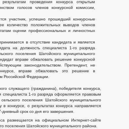
 результатам проведения конкурса открытым
нством голосов членов конкурсной комиссии,
ется участник, успешно прошедший конкурсные
е количество положительных выводов членов
ьтатам оценки профессиональных и личностных
ринимается в отсутствие кандидата и является
идата на должность специалиста 1-го разряда
льского поселения Шатойского муниципального
андидат вправе обжаловать решение конкурсной
йствующим законодательством. Претендент, не
нкурсе, вправе обжаловать это решение в
ом Российской Федерации.
го служащего (гражданина), победителя конкурса,
и специалиста 1-го разряда оформляется правовым
 сельского поселения Шатойского муниципального
у в конкурсе, о результатах конкурса направляется
-дневный срок со дня его завершения.
рса размещается на официальном Интернет-сайте
го поселения Шатойского муниципального района.