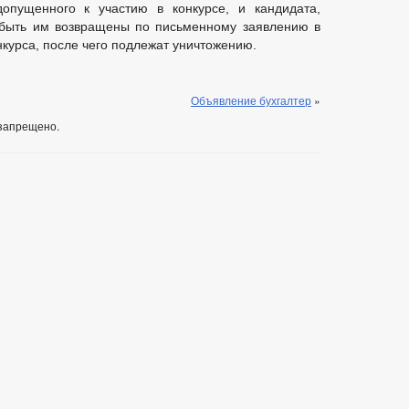
допущенного к участию в конкурсе, и кандидата,
т быть им возвращены по письменному заявлению в
нкурса, после чего подлежат уничтожению.
Объявление бухгалтер
»
запрещено.