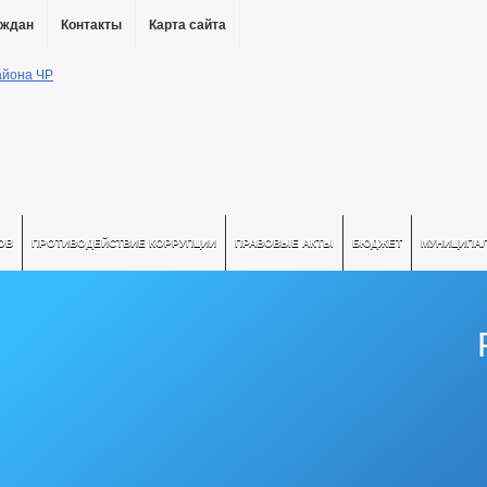
аждан
Контакты
Карта сайта
ОВ
ПРОТИВОДЕЙСТВИЕ КОРРУПЦИИ
ПРАВОВЫЕ АКТЫ
БЮДЖЕТ
МУНИЦИПА