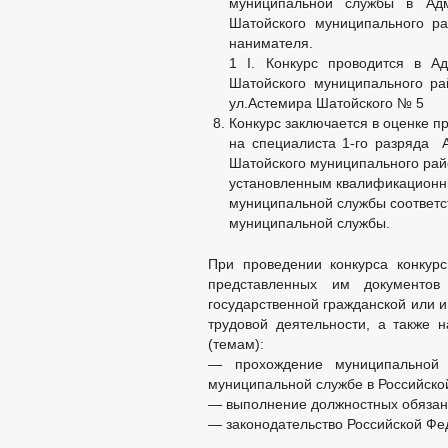
муниципальной службы в Адм
Шатойского муниципального р
нанимателя.
1 I. Конкурс проводится в А
Шатойского муниципального р
ул.Астемира Шатойского № 5
Конкурс заключается в оценке 
на специалиста 1-го разряда 
Шатойского муниципального райо
установленным квалификационн
муниципальной службы соответ
муниципальной службы.
При проведении конкурса конкур
представленных им документов
государственной гражданской или 
трудовой деятельности, а также
(темам):
— прохождение муниципальной 
муниципальной службе в Российско
— выполнение должностных обязанн
— законодательство Российской Фе