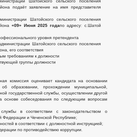
инистрации Шатойского сельского поселения
айона подаёт заявление на имя представителя
дминистрации Шатойского сельского поселения
айона
«09» Июня 2025 года
по адресу: с.Шатой
профессионального уровня претендента
Администрации Шатойского сельского поселения
на, его соответствия
ым требованиям к должности
ствующей группы должности
сная комиссия оценивает кандидата на основании
 об образовании, прохождении муниципальной,
иной государственной службы, осуществлении другой
 на основе собеседования по следующим вопросам
службы в соответствии с законодательством о
й Федерации и Чеченской Республике;
остей в соответствии с должностной инструкцией;
дерации по противодействию коррупции.