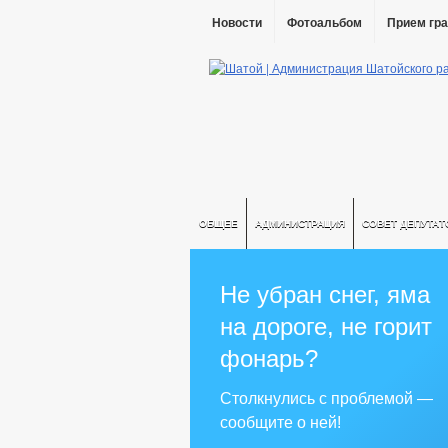
Новости
Фотоальбом
Прием гр
ОБЩЕЕ
АДМИНИСТРАЦИЯ
СОВЕТ ДЕПУТАТ
Не убран снег, яма
на дороге, не горит
фонарь?
Столкнулись с проблемой —
сообщите о ней!