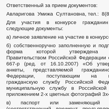
Ответственный за прием документов:
Авларигова Умижа Султановна, тел.: 8(8
Для участия в конкурсе гражданин
следующие документы:
а) личное заявление на участие в конкурс
б) собственноручно заполненную и подп
форма которой утверждена ра
Правительством Российской Федерации 
667-р (ред. от 16.10.2007) «Об утв
анкеты, представляемой гражданин
Федерации, поступающим на гос
гражданскую службу Российской Фе
муниципальную службу в Российской
приложением 2-х цветных фотографий 3х
в) паспорт или заменяющий е
(соответствующий документ предъявл