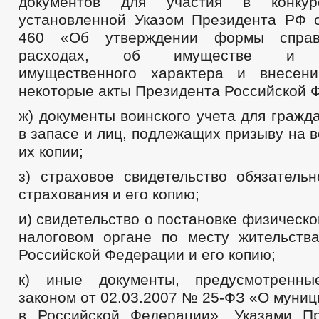
документов для участия в конк
установленной Указом Президента РФ 
460 «Об утверждении формы справ
расходах, об имуществе и об
имущественного характера и внесен
некоторые акты Президента Российской 
ж) документы воинского учета для граж
в запасе и лиц, подлежащих призыву на 
их копии;
з) страховое свидетельство обязательн
страхования и его копию;
и) свидетельство о постановке физическо
налоговом органе по месту жительств
Российской Федерации и его копию;
к) иные документы, предусмотренн
законом от 02.03.2007 № 25-ФЗ «О муни
в Российской Федерации», Указами П