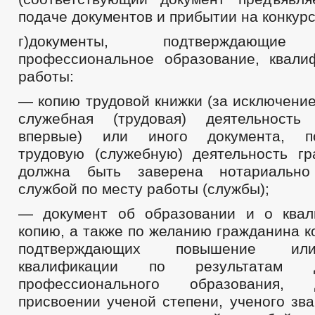
подаче документов и прибытии на конкурс)
г)документы, подтверждающие
профессиональное образование, квал
работы:
— копию трудовой книжки (за исключение
служебная (трудовая) деятельность 
впервые) или иного документа, по
трудовую (служебную) деятельность гр
должна быть заверена нотариально
службой по месту работы (службы);
— документ об образовании и о квал
копию, а также по желанию гражданина к
подтверждающих повышение ил
квалификации по результатам до
профессионального образования,
присвоении ученой степени, ученого зв