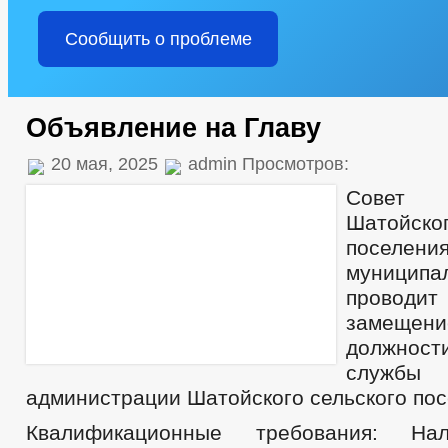
Сообщить о проблеме
Объявление на Главу
20 мая, 2025
admin Просмотров:
Совет
Шатойск
поселен
муниципа
проводи
замещен
должност
служ
администрации Шатойского сельского по
Квалификационные требования: На