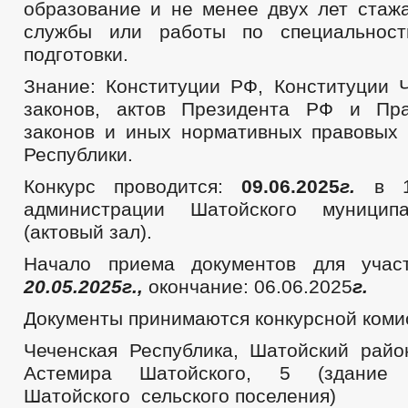
образование и не менее двух лет стаж
службы или работы по специальност
подготовки.
Знание: Конституции РФ, Конституции 
законов, актов Президента РФ и Пра
законов и иных нормативных правовых 
Республики.
Конкурс проводится:
09.06.2025
г.
в 10
администрации Шатойского муницип
(актовый зал).
Начало приема документов для участ
20.05.2025г.,
окончание: 06.06.2025
г.
Документы принимаются конкурсной комис
Чеченская Республика, Шатойский район
Астемира Шатойского, 5 (здание 
Шатойского сельского поселения)