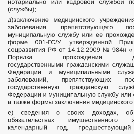
нотариально или кадровой службой п
(службы);
д)заключение медицинского учреждени
заболевания, препятствующего п
муниципальную службу или ее прохожде
форме 001-ГС/У, утвержденной При
соцразвития РФ от 14.12.2009 № 984н «
Порядка прохождения дисп
государственными гражданскими служа
Федерации и муниципальными служа
заболеваний, препятствующих п
государственную гражданскую служ
Федерации и муниципальную службу или 
а также формы заключения медицинского
е) сведения о своих доходах, о
обязательствах имущественного 
календарный год, предшествующи