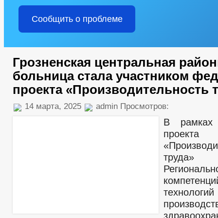
Сообщить о проблеме
Грозненская центральная район
больница стала участником фе
проекта «Производительность 
14 марта, 2025
admin Просмотров:
В рамках 
проекта
«Производи
труда» 
Регионал
компетенци
технологи
производс
здравоохра