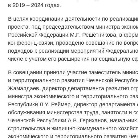
в 2019 – 2024 годах.
В целях координации деятельности по реализац
проекта, под председательством министра эконо
Российской Федерации М.Г. Решетникова, в форм
конференц-связи, проведено совещание по вопр
подходов к реализации мероприятий Федеральног
числе с учетом его расширения на социальную с
В совещании приняли участие заместитель минис
и территориального развития Чеченской Республ
Жамалдаев, директор департамента развития от
министра экономического и территориального ра
Республики Л.У. Реймер, директор департамента
обслуживания министерства труда, занятости и с
Чеченской Республики А.В. Гериханов, начальник
строительства и жилищно-коммунального хозяйс
экономического и территориального развития Че