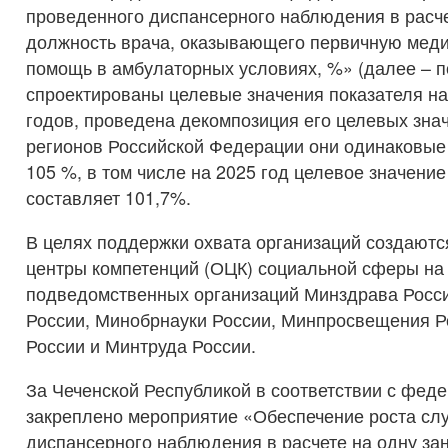
проведенного диспансерного наблюдения в расче
должность врача, оказывающего первичную мед
помощь в амбулаторных условиях, %» (далее – п
спроектированы целевые значения показателя на
годов, проведена декомпозиция его целевых знач
регионов Российской Федерации они одинаковые
105 %, в том числе на 2025 год целевое значение
составляет 101,7%.
В целях поддержки охвата организаций создают
центры компетенций (ОЦК) социальной сферы на
подведомственных организаций Минздрава Росси
России, Минобрнауки России, Минпросвещения Р
России и Минтруда России.
За Чеченской Республикой в соответствии с фед
закреплено мероприятие «Обеспечение роста сл
диспансерного наблюдения в расчете на одну за