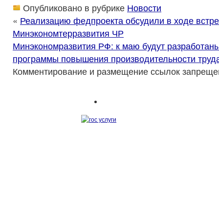
Опубликовано в рубрике
Новости
«
Реализацию федпроекта обсудили в ходе встре
Минэкономтерразвития ЧР
Минэкономразвития РФ: к маю будут разработан
программы повышения производительности труд
Комментирование и размещение ссылок запреще