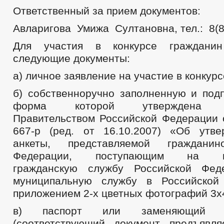
Ответственный за прием документов:
Авларигова Умижа Султановна, тел.: 8(8
Для участия в конкурсе гражданин
следующие документы:
а) личное заявление на участие в конкурс
б) собственноручно заполненную и подп
форма которой утверждена ра
Правительством Российской Федерации 
667-р (ред. от 16.10.2007) «Об утв
анкеты, представляемой гражданин
Федерации, поступающим на гос
гражданскую службу Российской Фе
муниципальную службу в Российской
приложением 2-х цветных фотографий 3х
в) паспорт или заменяющий е
(соответствующий документ предъявл