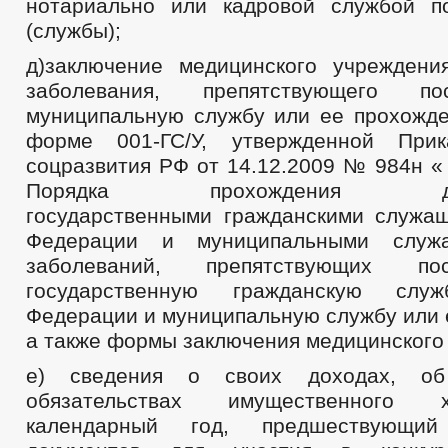
нотариально или кадровой службой п
(службы);
д)заключение медицинского учреждени
заболевания, препятствующего п
муниципальную службу или ее прохожде
форме 001-ГС/У, утвержденной При
соцразвития РФ от 14.12.2009 № 984н «
Порядка прохождения дисп
государственными гражданскими служа
Федерации и муниципальными служа
заболеваний, препятствующих п
государственную гражданскую служ
Федерации и муниципальную службу или 
а также формы заключения медицинского
е) сведения о своих доходах, о
обязательствах имущественного 
календарный год, предшествующи