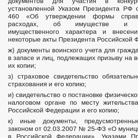
документов для участия в конк
установленной Указом Президента РФ 
460 «Об утверждении формы справ
расходах, об имуществе и об
имущественного характера и внесен
некоторые акты Президента Российской 
ж) документы воинского учета для граж
в запасе и лиц, подлежащих призыву на 
их копии;
з) страховое свидетельство обязательн
страхования и его копию;
и) свидетельство о постановке физическо
налоговом органе по месту жительств
Российской Федерации и его копию;
к) иные документы, предусмотренн
законом от 02.03.2007 № 25-ФЗ «О муни
в Российской Федерации», Указами П