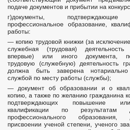
подаче документов и прибытии на конкурс)
г)документы, подтверждающие
профессиональное образование, квал
работы:
— копию трудовой книжки (за исключение
служебная (трудовая) деятельность 
впервые) или иного документа, по
трудовую (служебную) деятельность гр
должна быть заверена нотариально
службой по месту работы (службы);
— документ об образовании и о квал
копию, а также по желанию гражданина к
подтверждающих повышение ил
квалификации по результатам до
профессионального образования,
присвоении ученой степени, ученого зв