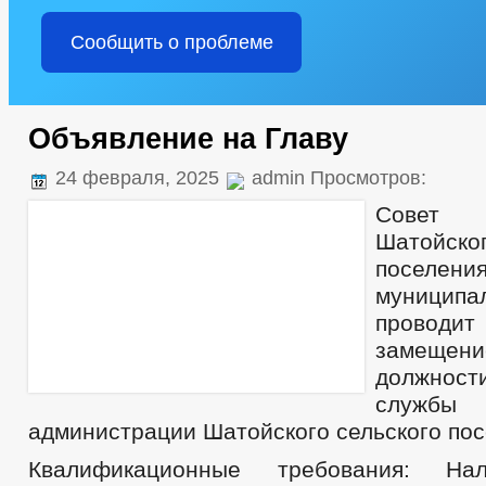
Сообщить о проблеме
Объявление на Главу
24 февраля, 2025
admin Просмотров:
Совет
Шатойск
поселен
муниципа
проводи
замещен
должност
служ
администрации Шатойского сельского по
Квалификационные требования: На