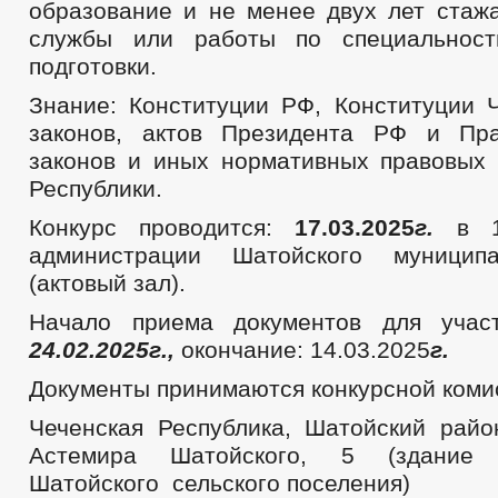
образование и не менее двух лет стаж
службы или работы по специальност
подготовки.
Знание: Конституции РФ, Конституции 
законов, актов Президента РФ и Пра
законов и иных нормативных правовых 
Республики.
Конкурс проводится:
17.03.2025
г.
в 10
администрации Шатойского муницип
(актовый зал).
Начало приема документов для участ
24.02.2025г.,
окончание: 14.03.2025
г.
Документы принимаются конкурсной комис
Чеченская Республика, Шатойский район
Астемира Шатойского, 5 (здание 
Шатойского сельского поселения)