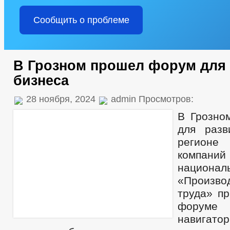
Сообщить о проблеме
В Грозном прошел форум для 
бизнеса
28 ноября, 2024
admin Просмотров:
В Грозно
для разв
регионе
компани
национа
«Произво
труда» пр
форум
навигат