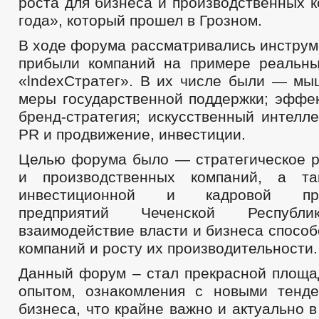
роста для бизнеса и производственных 
года», который прошел в Грозном.
В ходе форума рассматривались инструм
прибыли компаний на примере реальн
«lndexСтратег». В их числе были — мы
меры государственной поддержки; эффек
бренд-стратегия; искусственный интелле
PR и продвижение, инвестиции.
Целью форума было — стратегическое р
и производственных компаний, а т
инвестиционной и кадровой прив
предприятий Чеченской Республи
взаимодействие власти и бизнеса спосо
компаний и росту их производительности.
Данный форум – стал прекрасной площа
опытом, ознакомления с новыми тенд
бизнеса, что крайне важно и актуально 